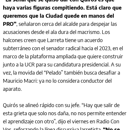
haya varias figuras compitiendo. Está claro que
queremos que la Ciudad quede en manos del
PRO”
, señalaron cerca del alcalde para despejar las
acusaciones desde el ala dura del macrismo. Los
halcones creen que Larreta tiene un acuerdo
subterráneo con el senador radical hacia el 2023, en el
marco de la plataforma ampliada que quiere construir
junto a la UCR para su candidatura presidencial. A su
vez, la movida del “Pelado” también busca desafiar a
Mauricio Macri: ya no lo considera conductor del
aparato.
Quirós se alineó rápido con su jefe. “Hay que salir de
esta grieta que solo nos daña, no nos permite entender
el aprendizaje con otro”, dijo el viernes en Radio Con
Vos, reforzando la línea discursiva larretista.
“No se