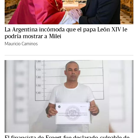
La Argentina incómoda que el papa León XIV le
podría mostrar a Milei
Mauricio Caminos
El financista de Espert fue declarado culpable de