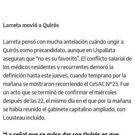
Larreta movió a Quirós
Larreta pensó con mucha antelación cuándo ungir a
Quirós como precandidato, aunque en Uspallata
aseguran que “no es su favorito”. El conflicto salarial de
los médicos residentes y recurrentes demoró la
definición hasta este jueves, cuando temprano por la
mañana se mostraron recorriendo el CeSAC N°23. Fue
un acto que se terminó de confirmar el miércoles
después de las 22, el mismo día en el que por la mañana
se había reunido el gabinete capitalino ampliado, con
Lousteau incluido.
“La señal que se quiso dar con Quirós es que