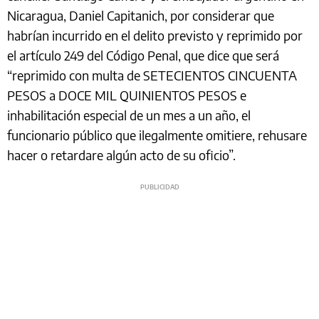
Nicaragua, Daniel Capitanich, por considerar que
habrían incurrido en el delito previsto y reprimido por
el artículo 249 del Código Penal, que dice que será
“reprimido con multa de SETECIENTOS CINCUENTA
PESOS a DOCE MIL QUINIENTOS PESOS e
inhabilitación especial de un mes a un año, el
funcionario público que ilegalmente omitiere, rehusare
hacer o retardare algún acto de su oficio”.