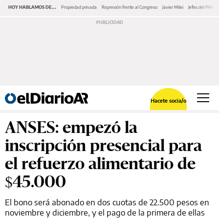
HOY HABLAMOS DE...
Propiedad privada
Represión frente al Congreso
Javier Milei
Jefes del PAMI
Hacete socia/o
ANSES: empezó la
inscripción presencial para
el refuerzo alimentario de
$45.000
El bono será abonado en dos cuotas de 22.500 pesos en
noviembre y diciembre, y el pago de la primera de ellas