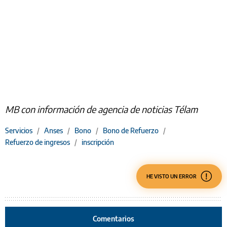
MB con información de agencia de noticias Télam
Servicios
/
Anses
/
Bono
/
Bono de Refuerzo
/
Refuerzo de ingresos
/
inscripción
HE VISTO UN ERROR
Comentarios