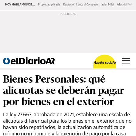
HOY HABLAMOS DE...
Propiedad privada
Represión frente al Congreso
Javier Milei
Jefes del PAMI
Hacete socia/o
Bienes Personales: qué
alícuotas se deberán pagar
por bienes en el exterior
La ley 27.667, aprobada en 2021, establece una escala de
alícuotas diferencial para los bienes en el exterior que no
hayan sido repatriados, la actualización automática del
mínimo no imponible y la exención de pago por la casa