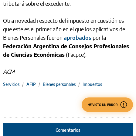
tributará sobre el excedente.
Otra novedad respecto del impuesto en cuestión es
que este es el primer año en el que los aplicativos de
Bienes Personales fueron
aprobados
por la
Federación Argentina de Consejos Profesionales
de Ciencias Económicas
(Facpce).
ACM
Servicios
/
AFIP
/
Bienes personales
/
Impuestos
HE VISTO UN ERROR
Comentarios