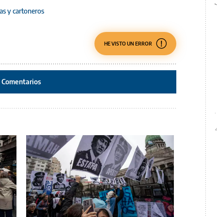
as y cartoneros
HE VISTO UN ERROR
Comentarios