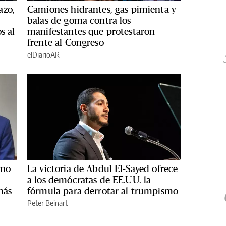
azo,
Camiones hidrantes, gas pimienta y
balas de goma contra los
s al
manifestantes que protestaron
frente al Congreso
elDiarioAR
smo
La victoria de Abdul El-Sayed ofrece
a los demócratas de EE.UU. la
más
fórmula para derrotar al trumpismo
Peter Beinart