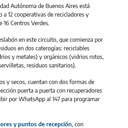
Ciudad Autónoma de Buenos Aires está
o a 12 cooperativas de recicladores y
 16 Centros Verdes.
eslabón en este circuito, que comienza por
esiduos en dos caterogías: reciclables
drios y metales) y orgánicos (vidrios rotos,
rvilletas, residuos sanitarios).
pios y secos, cuentan con dos formas de
olección puerta a puerta con recuperadores
ribir por WhatsApp al 147 para programar
ores y puntos de recepción
, con