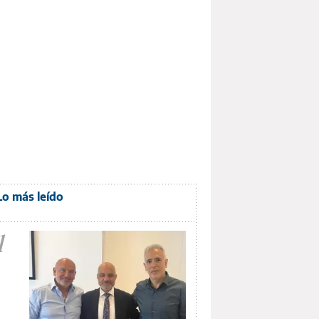
Lo más leído
1