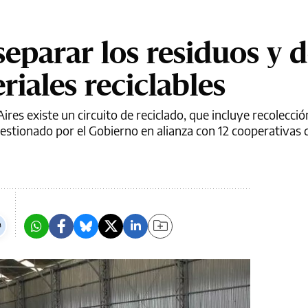
parar los residuos y 
riales reciclables
es existe un circuito de reciclado, que incluye recolecció
gestionado por el Gobierno en alianza con 12 cooperativas 