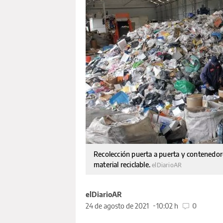
Recolección puerta a puerta y contenedores
material reciclable.
elDiarioAR
elDiarioAR
24 de agosto de 2021
10:02 h
0