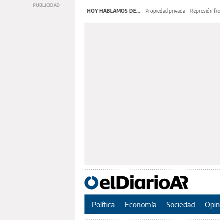
HOY HABLAMOS DE...
Propiedad privada
Represión fre
Política
Economía
Sociedad
Opin