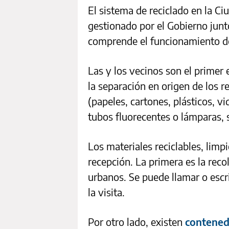
El sistema de reciclado en la 
gestionado por el Gobierno junt
comprende el funcionamiento de
Las y los vecinos son el primer 
la separación en origen de los r
(papeles, cartones, plásticos, vi
tubos fluorecentes o lámparas, se
Los materiales reciclables, lim
recepción. La primera es la rec
urbanos. Se puede llamar o esc
la visita.
Por otro lado, existen
contened