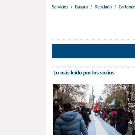
Servicios
/
Basura
/
Reciclado
/
Cartoner
Lo más leído por los socios