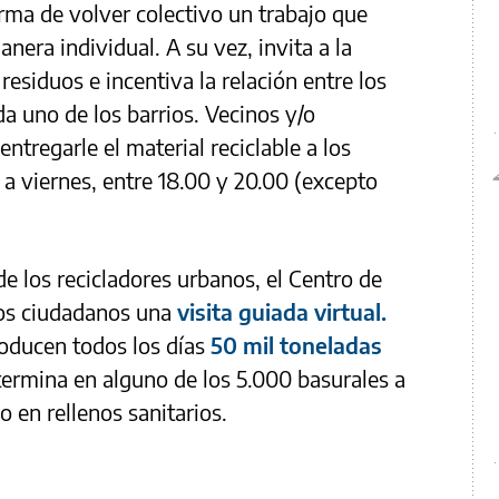
rma de volver colectivo un trabajo que
nera individual. A su vez, invita a la
residuos e incentiva la relación entre los
da uno de los barrios. Vecinos y/o
ntregarle el material reciclable a los
a viernes, entre 18.00 y 20.00 (excepto
de los recicladores urbanos, el Centro de
 los ciudadanos una
visita guiada virtual.
oducen todos los días
50 mil toneladas
 termina en alguno de los 5.000 basurales a
 o en rellenos sanitarios.