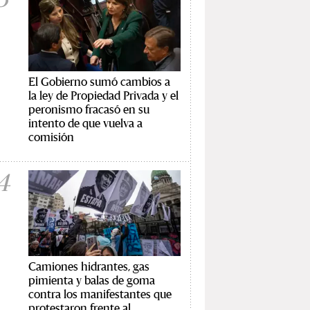
El Gobierno sumó cambios a
la ley de Propiedad Privada y el
peronismo fracasó en su
intento de que vuelva a
comisión
4
Camiones hidrantes, gas
pimienta y balas de goma
contra los manifestantes que
protestaron frente al