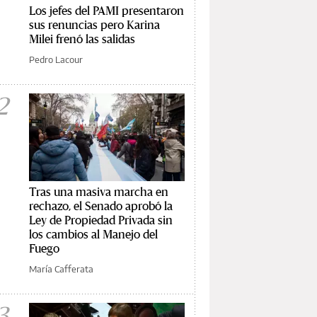
Los jefes del PAMI presentaron
sus renuncias pero Karina
Milei frenó las salidas
Pedro Lacour
2
Tras una masiva marcha en
rechazo, el Senado aprobó la
Ley de Propiedad Privada sin
los cambios al Manejo del
Fuego
María Cafferata
3