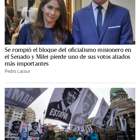
Se rompió el bloque del oficialismo misionero en
el Senado y Milei pierde uno de sus votos aliados
más importantes
Pedro Lacour