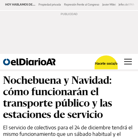
HOY HABLAMOS DE...
Propiedad privada
Represión frente al Congreso
Javier Milei
Jefes del PAMI
Hacete socia/o
Nochebuena y Navidad:
cómo funcionarán el
transporte público y las
estaciones de servicio
El servicio de colectivos para el 24 de diciembre tendrá el
mismo funcionamiento que un sábado habitual y el