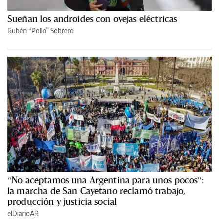
Sueñan los androides con ovejas eléctricas
Rubén “Pollo” Sobrero
“No aceptamos una Argentina para unos pocos”:
la marcha de San Cayetano reclamó trabajo,
producción y justicia social
elDiarioAR