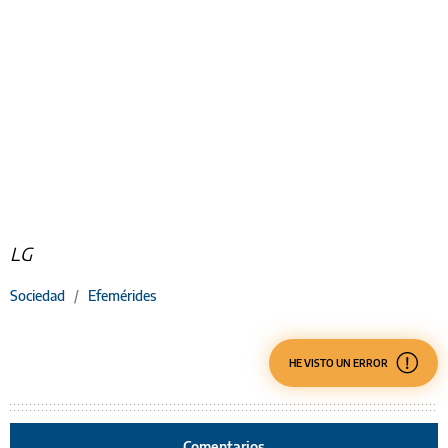
LG
Sociedad
/
Efemérides
HE VISTO UN ERROR
Comentarios