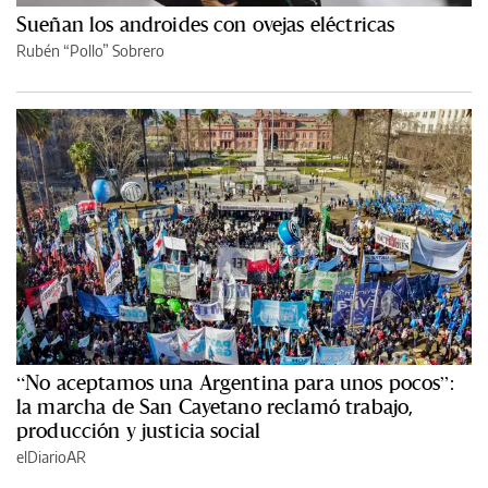
Sueñan los androides con ovejas eléctricas
Rubén “Pollo” Sobrero
“No aceptamos una Argentina para unos pocos”:
la marcha de San Cayetano reclamó trabajo,
producción y justicia social
elDiarioAR