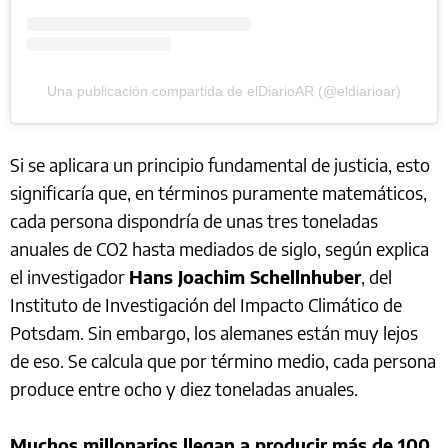
Una publicación compartida de elDiarioAR (@eldiarioar)
Si se aplicara un principio fundamental de justicia, esto
significaría que, en términos puramente matemáticos,
cada persona dispondría de unas tres toneladas
anuales de CO2 hasta mediados de siglo, según explica
el investigador
Hans Joachim Schellnhuber
, del
Instituto de Investigación del Impacto Climático de
Potsdam. Sin embargo, los alemanes están muy lejos
de eso. Se calcula que por término medio, cada persona
produce entre ocho y diez toneladas anuales.
Muchos millonarios llegan a producir más de 100