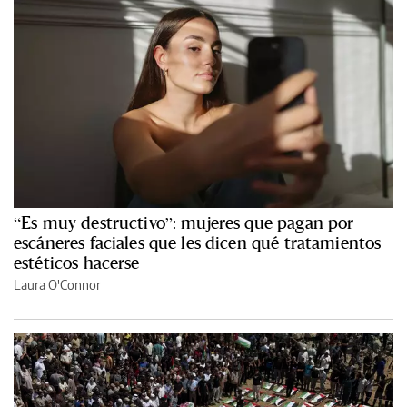
“Es muy destructivo”: mujeres que pagan por
escáneres faciales que les dicen qué tratamientos
estéticos hacerse
Laura O'Connor