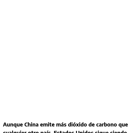
Aunque China emite más dióxido de carbono que
cualquier otro país, Estados Unidos sigue siendo