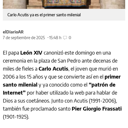
Carlo Acutis ya es el primer santo milenial
elDiarioAR
7 de septiembre de 2025
15:48 h
0
El papa
León XIV
canonizó este domingo en una
ceremonia en la plaza de San Pedro ante decenas de
miles de fieles a
Carlo Acutis
, el joven que murió en
2006 a los 15 años y que se convierte así en el
primer
santo milenial
y ya conocido como el
“patrón de
Internet”
por haber utilizado la web para hablar de
Dios a sus coetáneos. Junto con Acutis (1991-2006),
también fue proclamado santo
Pier Giorgio Frassati
(1901-1925).