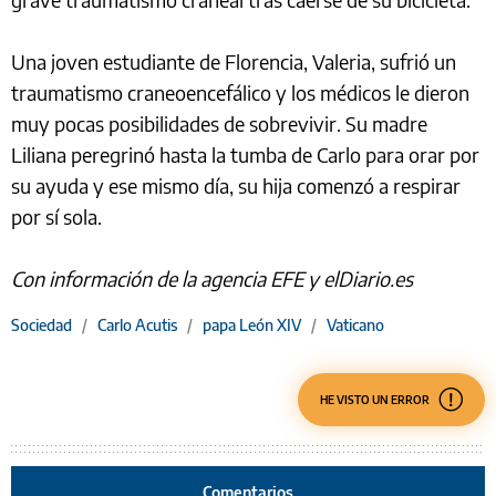
Una joven estudiante de Florencia, Valeria, sufrió un
traumatismo craneoencefálico y los médicos le dieron
muy pocas posibilidades de sobrevivir. Su madre
Liliana peregrinó hasta la tumba de Carlo para orar por
su ayuda y ese mismo día, su hija comenzó a respirar
por sí sola.
Con información de la agencia EFE y elDiario.es
Sociedad
/
Carlo Acutis
/
papa León XIV
/
Vaticano
HE VISTO UN ERROR
Comentarios