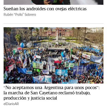
Sueñan los androides con ovejas eléctricas
Rubén “Pollo” Sobrero
“No aceptamos una Argentina para unos pocos”:
la marcha de San Cayetano reclamó trabajo,
producción y justicia social
elDiarioAR