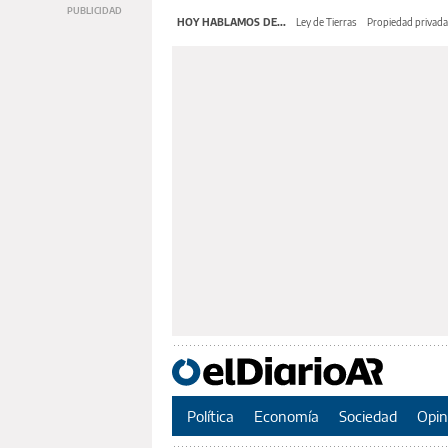
HOY HABLAMOS DE...
Ley de Tierras
Propiedad privada
Política
Economía
Sociedad
Opin