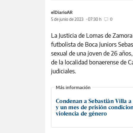
elDiarioAR
5 de junio de 2023
07:30 h
0
La Justicia de Lomas de Zamora e
futbolista de Boca Juniors Seba
sexual de una joven de 26 años,
de la localidad bonaerense de C
judiciales.
Condenan a Sebastián Villa a
y un mes de prisión condicio
violencia de género