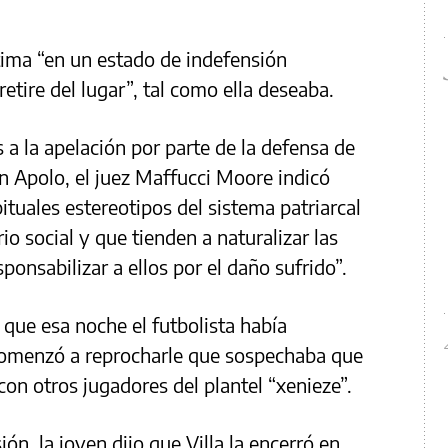
íctima “en un estado de indefensión
etire del lugar”, tal como ella deseaba.
a la apelación por parte de la defensa de
ín Apolo, el juez Maffucci Moore indicó
bituales estereotipos del sistema patriarcal
io social y que tienden a naturalizar las
ponsabilizar a ellos por el daño sufrido”.
 que esa noche el futbolista había
omenzó a reprocharle que sospechaba que
on otros jugadores del plantel “xenieze”.
ón, la joven dijo que Villa la encerró en