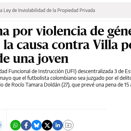
a Ley de Inviolabilidad de la Propiedad Privada
a por violencia de gén
o la causa contra Villa p
de una joven
idad Funcional de Instrucción (UFI) descentralizada 3 de E
 mayo que el futbolista colombiano sea juzgado por el deli
cio de Rocío Tamara Doldán (27), que prevé una pena de 15