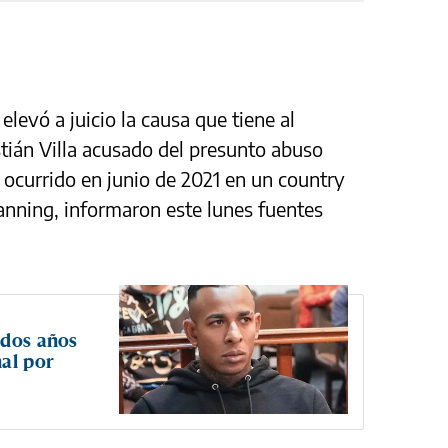
levó a juicio la causa que tiene al
stián Villa acusado del presunto abuso
 ocurrido en junio de 2021 en un country
anning, informaron este lunes fuentes
 dos años
nal por