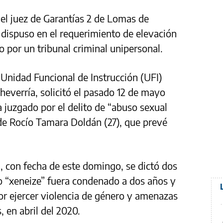
 el juez de Garantías 2 de Lomas de
dispuso en el requerimiento de elevación
do por un tribunal criminal unipersonal.
 Unidad Funcional de Instrucción (UFI)
heverría, solicitó el pasado 12 de mayo
 juzgado por el delito de “abuso sexual
 de Rocío Tamara Doldán (27), que prevé
la, con fecha de este domingo, se dictó dos
o “xeneize” fuera condenado a dos años y
or ejercer violencia de género y amenazas
, en abril del 2020.