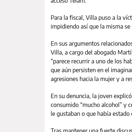
acceso Télam.
Para la fiscal, Villa puso a la v
impidiendo así que la misma se r
En sus argumentos relacionados 
Villa, a cargo del abogado Mart
“parece recurrir a uno de los ha
que aún persisten en el imaginar
agresiones hacia la mujer y a res
En su denuncia, la joven explicó
consumido “mucho alcohol” y c
le gustaban o que había estado c
Tras mantener una fuerte discusi