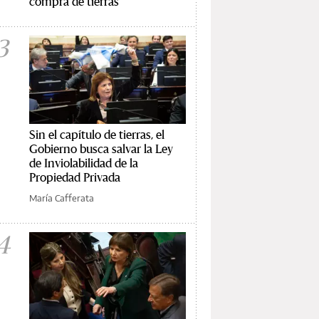
compra de tierras
3
Sin el capítulo de tierras, el
Gobierno busca salvar la Ley
de Inviolabilidad de la
Propiedad Privada
María Cafferata
4