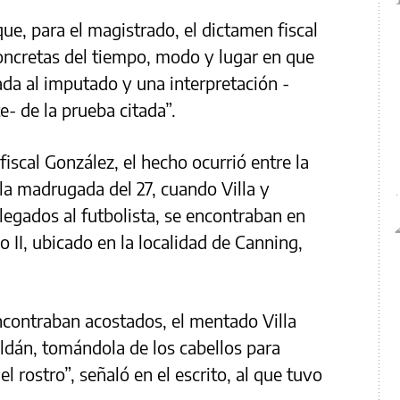
ue, para el magistrado, el dictamen fiscal
concretas del tiempo, modo y lugar en que
da al imputado y una interpretación -
e- de la prueba citada”.
fiscal González, el hecho ocurrió entre la
 la madrugada del 27, cuando Villa y
legados al futbolista, se encontraban en
 II, ubicado en la localidad de Canning,
ontraban acostados, el mentado Villa
ldán, tomándola de los cabellos para
l rostro”, señaló en el escrito, al que tuvo