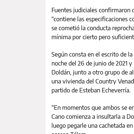
Fuentes judiciales confirmaron q
“contiene las especificaciones 
se cometió la conducta reprocha
mínima por cierto pero suficient
Según consta en el escrito de la 
noche del 26 de junio de 2021 y
Doldán, junto a otro grupo de al
una vivienda del Country Venado
partido de Esteban Echeverría.
“En momentos que ambos se enc
Cano comienza a insultarla a Do
luego pegarle una cachetada en e