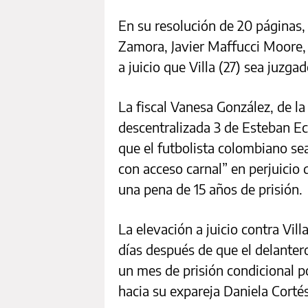
En su resolución de 20 páginas,
Zamora, Javier Maffucci Moore, 
a juicio que Villa (27) sea juzga
La fiscal Vanesa González, de la
descentralizada 3 de Esteban Ec
que el futbolista colombiano sea
con acceso carnal” en perjuicio
una pena de 15 años de prisión.
La elevación a juicio contra Vil
días después de que el delanter
un mes de prisión condicional p
hacia su expareja Daniela Cortés