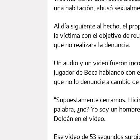
una habitación, abusó sexualment
Al día siguiente al hecho, el pr
la víctima con el objetivo de re
que no realizara la denuncia.
Un audio y un video fueron inco
jugador de Boca hablando con el
que no lo denuncie a cambio de
“Supuestamente cerramos. Hicim
palabra, ¿no? Yo soy un hombre d
Doldán en el video.
Ese video de 53 segundos surgi