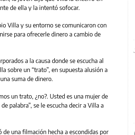
e de ella y la intentó sofocar.
opio Villa y su entorno se comunicaron con
unirse para ofrecerle dinero a cambio de
rporados a la causa donde se escucha al
la sobre un “trato”, en supuesta alusión a
 una suma de dinero.
os un trato, ¿no?. Usted es una mujer de
e palabra”, se le escucha decir a Villa a
ó de una filmación hecha a escondidas por