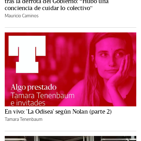
tras la derrota del Gobierno: “Hubo una
conciencia de cuidar lo colectivo”
Mauricio Caminos
En vivo: 'La Odisea' según Nolan (parte 2)
Tamara Tenenbaum