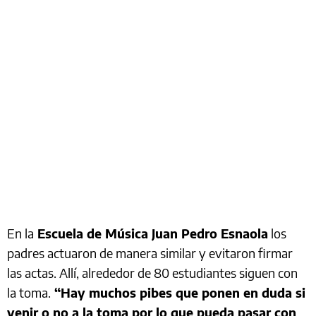
En la
Escuela de Música Juan Pedro Esnaola
los
padres actuaron de manera similar y evitaron firmar
las actas. Allí, alrededor de 80 estudiantes siguen con
la toma.
“Hay muchos pibes que ponen en duda si
venir o no a la toma por lo que pueda pasar con