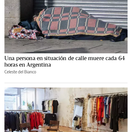
Una persona en situación de calle muere cada 64
horas en Argentina
Celeste del Bianco