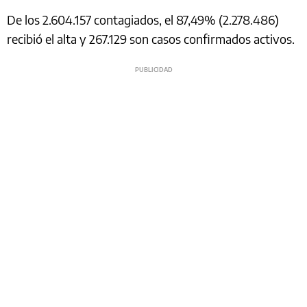
De los 2.604.157 contagiados, el 87,49% (2.278.486)
recibió el alta y 267.129 son casos confirmados activos.