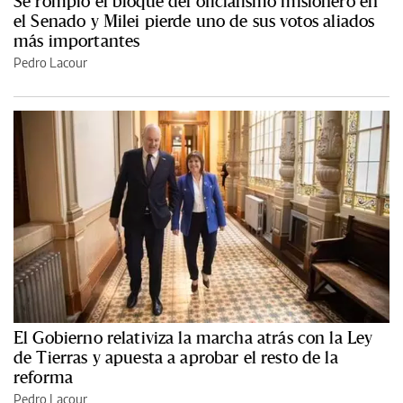
Se rompió el bloque del oficialismo misionero en
el Senado y Milei pierde uno de sus votos aliados
más importantes
Pedro Lacour
El Gobierno relativiza la marcha atrás con la Ley
de Tierras y apuesta a aprobar el resto de la
reforma
Pedro Lacour