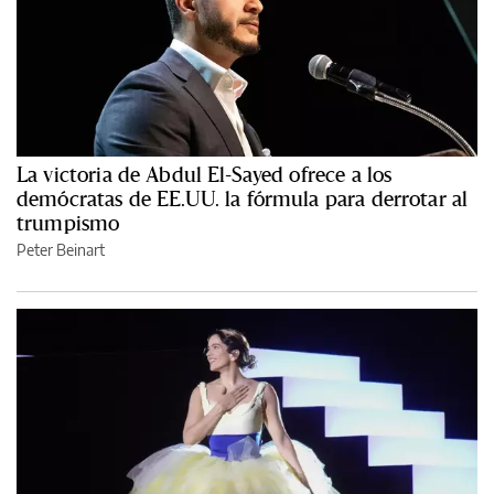
La victoria de Abdul El-Sayed ofrece a los
demócratas de EE.UU. la fórmula para derrotar al
trumpismo
Peter Beinart