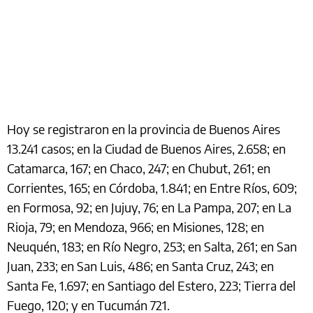
Hoy se registraron en la provincia de Buenos Aires
13.241 casos; en la Ciudad de Buenos Aires, 2.658; en
Catamarca, 167; en Chaco, 247; en Chubut, 261; en
Corrientes, 165; en Córdoba, 1.841; en Entre Ríos, 609;
en Formosa, 92; en Jujuy, 76; en La Pampa, 207; en La
Rioja, 79; en Mendoza, 966; en Misiones, 128; en
Neuquén, 183; en Río Negro, 253; en Salta, 261; en San
Juan, 233; en San Luis, 486; en Santa Cruz, 243; en
Santa Fe, 1.697; en Santiago del Estero, 223; Tierra del
Fuego, 120; y en Tucumán 721.