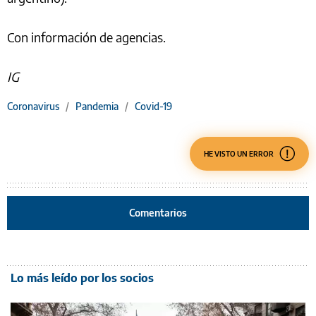
Con información de agencias.
IG
Coronavirus
/
Pandemia
/
Covid-19
HE VISTO UN ERROR
Comentarios
Lo más leído por los socios