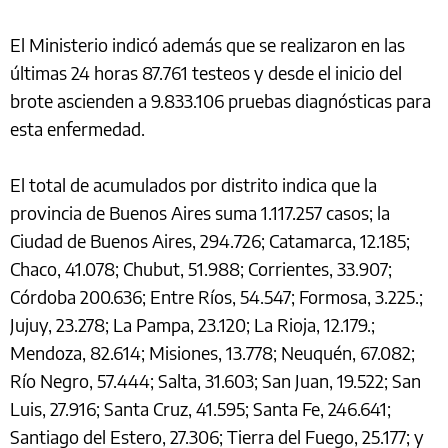
El Ministerio indicó además que se realizaron en las
últimas 24 horas 87.761 testeos y desde el inicio del
brote ascienden a 9.833.106 pruebas diagnósticas para
esta enfermedad.
El total de acumulados por distrito indica que la
provincia de Buenos Aires suma 1.117.257 casos; la
Ciudad de Buenos Aires, 294.726; Catamarca, 12.185;
Chaco, 41.078; Chubut, 51.988; Corrientes, 33.907;
Córdoba 200.636; Entre Ríos, 54.547; Formosa, 3.225.;
Jujuy, 23.278; La Pampa, 23.120; La Rioja, 12.179.;
Mendoza, 82.614; Misiones, 13.778; Neuquén, 67.082;
Río Negro, 57.444; Salta, 31.603; San Juan, 19.522; San
Luis, 27.916; Santa Cruz, 41.595; Santa Fe, 246.641;
Santiago del Estero, 27.306; Tierra del Fuego, 25.177; y