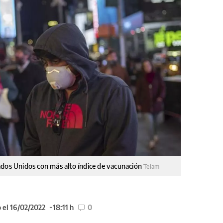
ados Unidos con más alto índice de vacunación
Telam
 el 16/02/2022
18:11 h
0