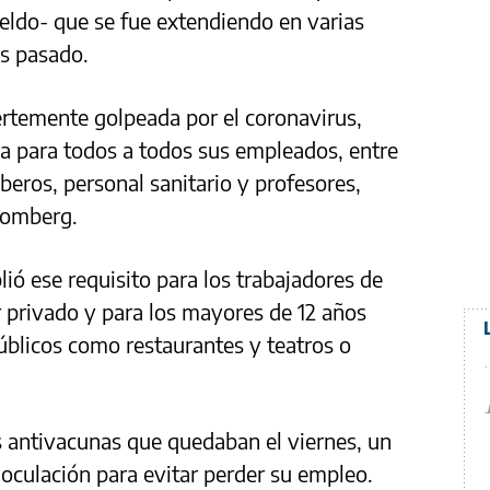
eldo- que se fue extendiendo en varias
es pasado.
uertemente golpeada por el coronavirus,
ia para todos a todos sus empleados, entre
mberos, personal sanitario y profesores,
loomberg.
lió ese requisito para los trabajadores de
 privado y para los mayores de 12 años
públicos como restaurantes y teatros o
 antivacunas que quedaban el viernes, un
noculación para evitar perder su empleo.