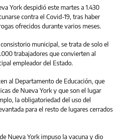
va York despidió este martes a 1.430
narse contra el Covid-19, tras haber
rogas ofrecidos durante varios meses.
 consistorio municipal, se trata de solo el
0.000 trabajadores que convierten al
ncipal empleador del Estado.
cen al Departamento de Educación, que
licas de Nueva York y que son el lugar
plo, la obligatoriedad del uso del
vantada para el resto de lugares cerrados
ía de Nueva York impuso la vacuna y dio