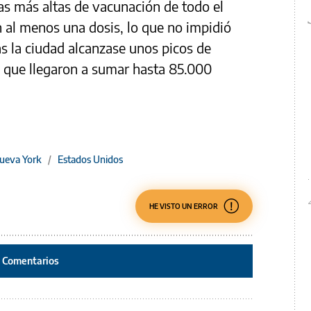
as más altas de vacunación de todo el
 al menos una dosis, lo que no impidió
s la ciudad alcanzase unos picos de
n que llegaron a sumar hasta 85.000
ueva York
/
Estados Unidos
HE VISTO UN ERROR
Comentarios