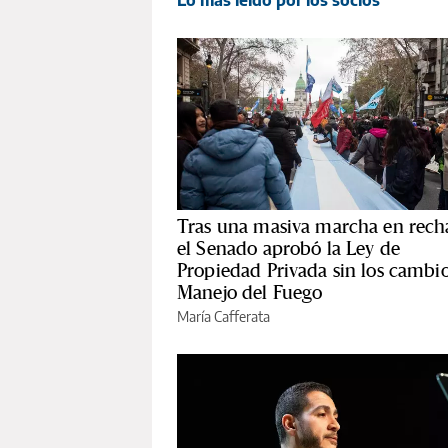
Lo más leído por los socios
Tras una masiva marcha en rech
el Senado aprobó la Ley de
Propiedad Privada sin los cambio
Manejo del Fuego
María Cafferata