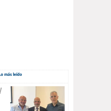
Lo más leído
1