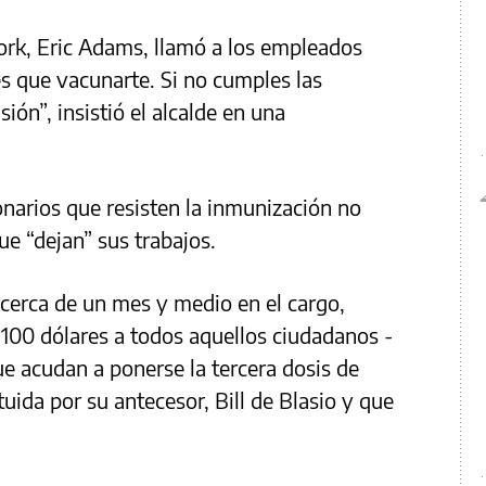
York, Eric Adams, llamó a los empleados
s que vacunarte. Si no cumples las
ón”, insistió el alcalde en una
narios que resisten la inmunización no
ue “dejan” sus trabajos.
 cerca de un mes y medio en el cargo,
 100 dólares a todos aquellos ciudadanos -
e acudan a ponerse la tercera dosis de
tuida por su antecesor, Bill de Blasio y que
.