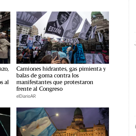
azo,
Camiones hidrantes, gas pimienta y
balas de goma contra los
s al
manifestantes que protestaron
frente al Congreso
elDiarioAR