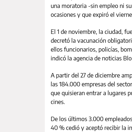
una moratoria -sin empleo ni su
ocasiones y que expiró el viern
El 1 de noviembre, la ciudad, f
decretó la vacunación obligator
ellos funcionarios, policías, bo
indicó la agencia de noticias B
A partir del 27 de diciembre amp
las 184.000 empresas del sector
que quisieran entrar a lugares 
cines.
De los últimos 3.000 empleados
40 % cedió y aceptó recibir la i