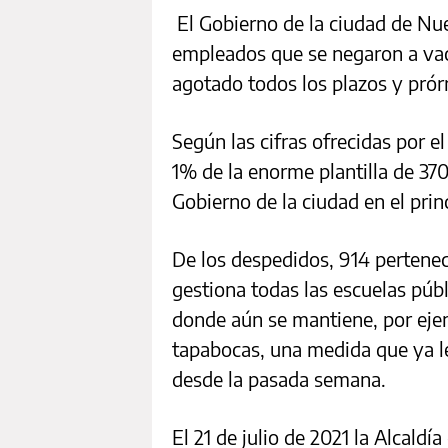
El Gobierno de la ciudad de Nue
empleados que se negaron a vacu
agotado todos los plazos y prór
Según las cifras ofrecidas por el
1% de la enorme plantilla de 37
Gobierno de la ciudad en el pri
De los despedidos, 914 pertene
gestiona todas las escuelas púb
donde aún se mantiene, por ejem
tapabocas, una medida que ya le
desde la pasada semana.
El 21 de julio de 2021 la Alcald