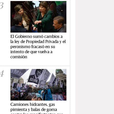
3
El Gobierno sumó cambios a
la ley de Propiedad Privada y el
peronismo fracasó en su
intento de que vuelva a
comisión
4
Camiones hidrantes, gas
pimienta y balas de goma