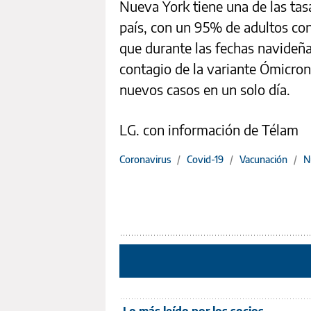
Nueva York tiene una de las tas
país, con un 95% de adultos con
que durante las fechas navideña
contagio de la variante Ómicro
nuevos casos en un solo día.
LG. con información de Télam
Coronavirus
/
Covid-19
/
Vacunación
/
N