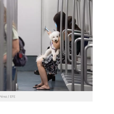
Pérez / EFE