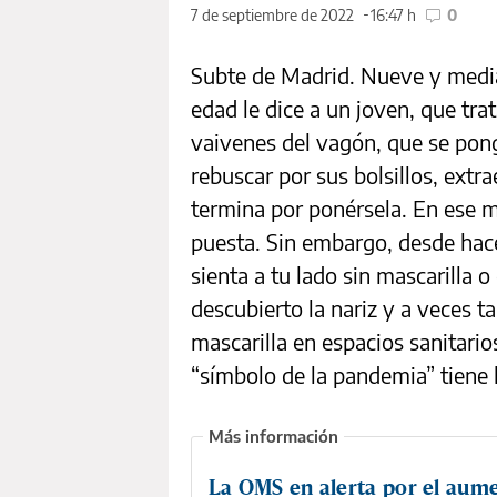
7 de septiembre de 2022
16:47 h
0
Subte de Madrid. Nueve y medi
edad le dice a un joven, que tra
vaivenes del vagón, que se pong
rebuscar por sus bolsillos, extr
termina por ponérsela. En ese m
puesta. Sin embargo, desde hac
sienta a tu lado sin mascarilla o
descubierto la nariz y a veces t
mascarilla en espacios sanitario
“símbolo de la pandemia” tiene 
La OMS en alerta por el aum