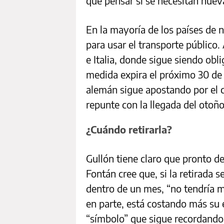
que pensar si se necesitan nue
En la mayoría de los países de 
para usar el transporte público
e Italia, donde sigue siendo obli
medida expira el próximo 30 de 
alemán sigue apostando por el 
repunte con la llegada del otoño
¿Cuándo retirarla?
Gullón tiene claro que pronto d
Fontán cree que, si la retirada
dentro de un mes, “no tendría
en parte, está costando más su
“símbolo” que sigue recordando 