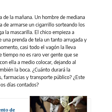
a de la mañana. Un hombre de mediana
ta de armarse un cigarrillo sorteando los
a la mascarilla. El chico empieza a
ae una prenda de tela un tanto arrugada y
omento, casi todo el vagón la lleva
e tiempo no es raro ver gente que se
 con ella a medio colocar, dejando al
ambién la boca. ¿Cuánto durará la
s, farmacias y transporte público? ¿Este
los días contados?
ento de