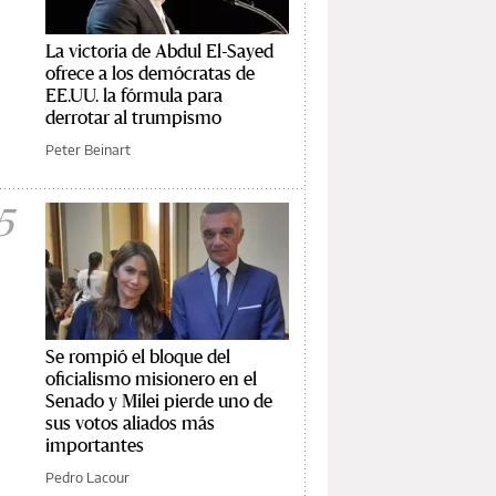
La victoria de Abdul El-Sayed
ofrece a los demócratas de
EE.UU. la fórmula para
derrotar al trumpismo
Peter Beinart
5
Se rompió el bloque del
oficialismo misionero en el
Senado y Milei pierde uno de
sus votos aliados más
importantes
Pedro Lacour