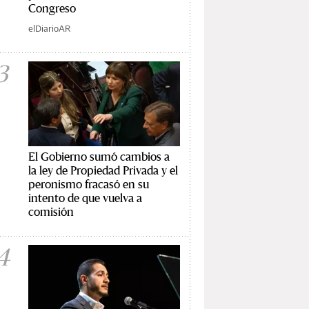
Congreso
elDiarioAR
3
El Gobierno sumó cambios a
la ley de Propiedad Privada y el
peronismo fracasó en su
intento de que vuelva a
comisión
4