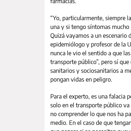
farmacias.
“Yo, particularmente, siempre la 
una y si tengo síntomas mucho 
Quizá vayamos a un escenario de
epidemiólogo y profesor de la U
nunca le vio el sentido a que la
transporte público”, pero sí qu
sanitarios y sociosanitarios a m
pongan vidas en peligro.
Para el experto, es una falacia 
solo en el transporte público va
no comprender lo que nos ha pa
medio. En el caso de que tenga