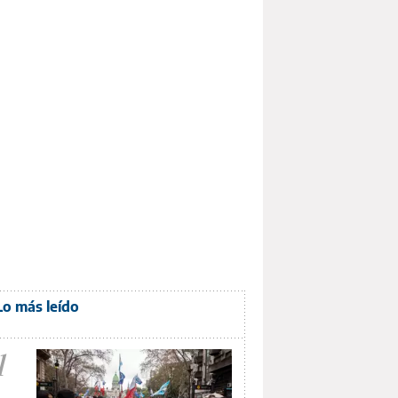
Lo más leído
1