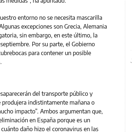
vas medidas”, ha apuntado.
nuestro entorno no se necesita mascarilla
. Algunas excepciones son Grecia, Alemania
gatoria, sin embargo, en este último, la
septiembre. Por su parte, el Gobierno
cubrebocas para contener un posible
.
esaparecerán del transporte público y
 se produjera indistintamente mañana o
 mucho impacto”. Ambos argumentan que,
 eliminación en España porque es un
cuánto daño hizo el coronavirus en las