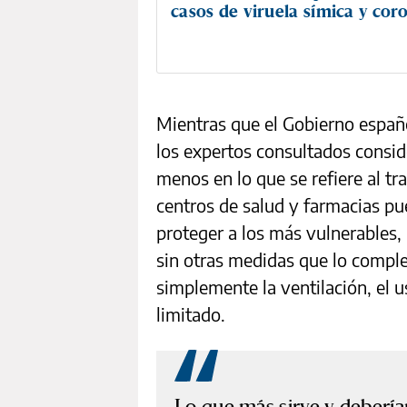
casos de viruela símica y cor
Mientras que el Gobierno español
los expertos consultados consid
menos en lo que se refiere al tr
centros de salud y farmacias pu
proteger a los más vulnerables,
sin otras medidas que lo comp
simplemente la ventilación, el 
limitado.
Lo que más sirve y debería