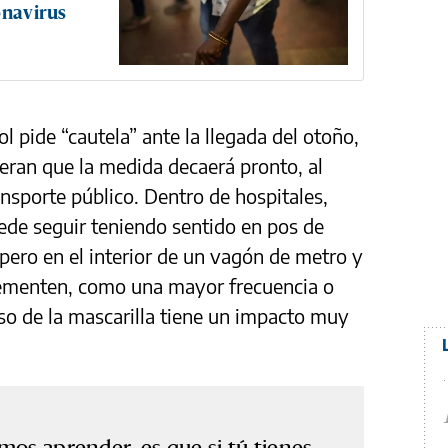
onavirus
 pide “cautela” ante la llegada del otoño,
eran que la medida decaerá pronto, al
ansporte público. Dentro de hospitales,
ede seguir teniendo sentido en pos de
 pero en el interior de un vagón de metro y
lementen, como una mayor frecuencia o
uso de la mascarilla tiene un impacto muy
mos aprender, es que si tú tienes