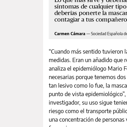
síntomas de cualquier tipo 
deberías ponerte la mascar
contagiar a tus compañeros
Carmen Cámara
—
Sociedad Española d
“Cuando más sentido tuvieron las
medidas. Eran un añadido que re
analiza el epidemiólogo Mario F
necesarias porque tenemos dos y
tan lesivo como lo fue, la mascar
punto de vista epidemiológico”, 
investigador, su uso sigue teni
riesgo como el transporte públ
una concentración de personas v