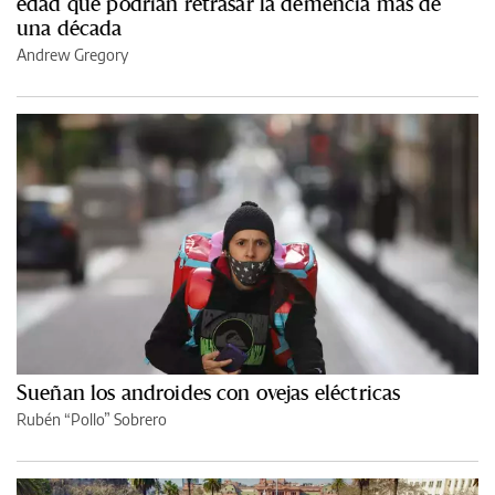
edad que podrían retrasar la demencia más de
una década
Andrew Gregory
Sueñan los androides con ovejas eléctricas
Rubén “Pollo” Sobrero