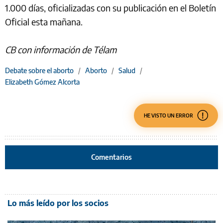
1.000 días, oficializadas con su publicación en el Boletín
Oficial esta mañana.
CB con información de Télam
Debate sobre el aborto
/
Aborto
/
Salud
/
Elizabeth Gómez Alcorta
HE VISTO UN ERROR
Comentarios
Lo más leído por los socios