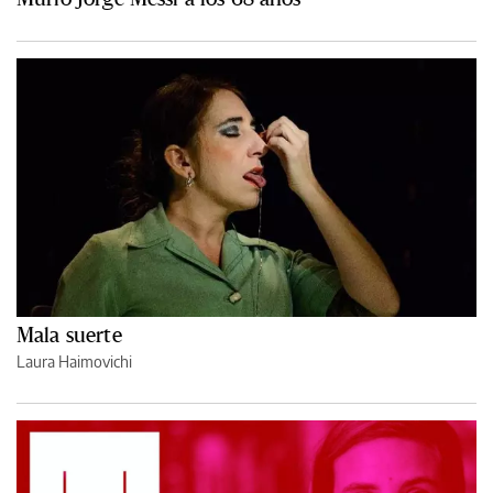
Mala suerte
Laura Haimovichi