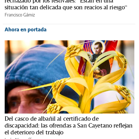
rechazado por los festivales: “Están en una
situación tan delicada que son reacios al riesgo”
Francisco Gámiz
Ahora en portada
Del casco de albañil al certificado de
discapacidad: las ofrendas a San Cayetano reflejan
el deterioro del trabajo