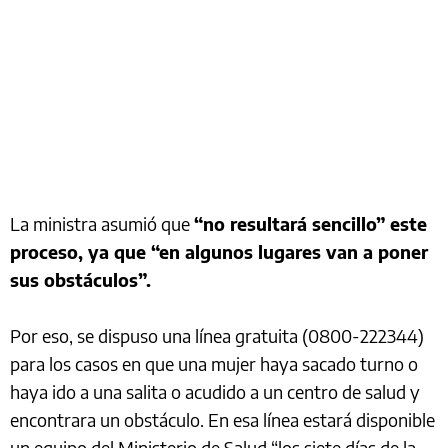
La ministra asumió que
“no resultará sencillo” este
proceso, ya que “en algunos lugares van a poner
sus obstáculos”.
Por eso, se dispuso una línea gratuita (0800-222344)
para los casos en que una mujer haya sacado turno o
haya ido a una salita o acudido a un centro de salud y
encontrara un obstáculo. En esa línea estará disponible
un equipo del Ministerio de Salud “los siete días de la