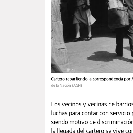
Cartero repartiendo la correspondencia por 
de la Nación (AGN)
Los vecinos y vecinas de barrio
luchas para contar con servicio 
siendo motivo de discriminación
la llegada del cartero se vive 