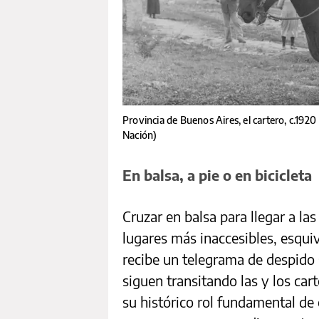
Provincia de Buenos Aires, el cartero, c.19
Nación)
En balsa, a pie o en bicicleta
Cruzar en balsa para llegar a la
lugares más inaccesibles, esqui
recibe un telegrama de despido 
siguen transitando las y los car
su histórico rol fundamental de 