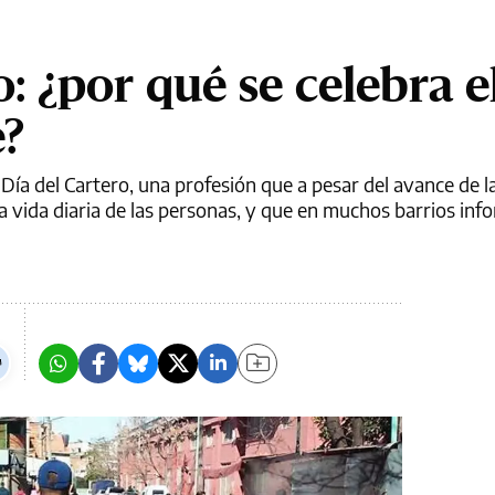
o: ¿por qué se celebra e
e?
Día del Cartero, una profesión que a pesar del avance de l
a vida diaria de las personas, y que en muchos barrios inf