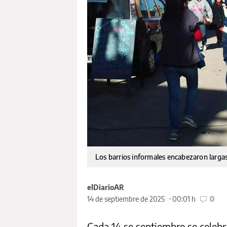
Los barrios informales encabezaron largas 
elDiarioAR
14 de septiembre de 2025
00:01 h
0
Cada 14 se septiembre se celebr