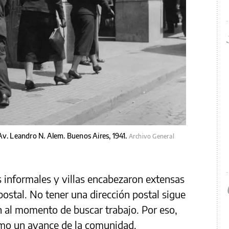
Av. Leandro N. Alem. Buenos Aires, 1941.
Archivo General
s informales y villas encabezaron extensas
postal. No tener una dirección postal sigue
 al momento de buscar trabajo. Por eso,
como un avance de la comunidad.