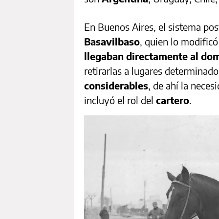
En Buenos Aires, el sistema post
Basavilbaso
, quien lo modific
llegaban directamente al dom
retirarlas a lugares determinado
considerables
, de ahí la neces
incluyó el rol del
cartero
.