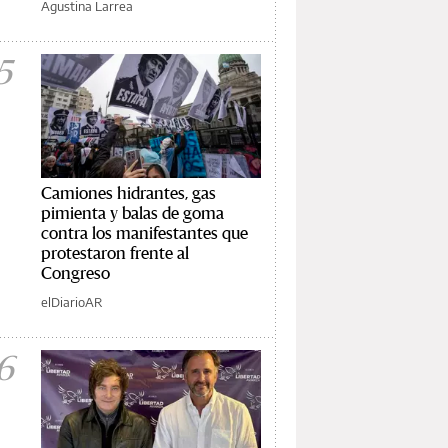
Agustina Larrea
5
Camiones hidrantes, gas
pimienta y balas de goma
contra los manifestantes que
protestaron frente al
Congreso
elDiarioAR
6