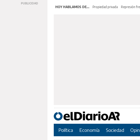
HOY HABLAMOS DE...
Propiedad privada
Represión fre
Política
Economía
Sociedad
Opin