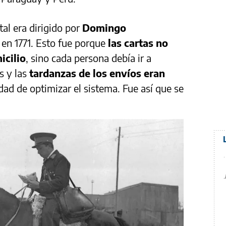
al era dirigido por
Domingo
ó en 1771. Esto fue porque
las cartas no
icilio
, sino cada persona debía ir a
s y las
tardanzas de los envíos eran
idad de optimizar el sistema. Fue así que se