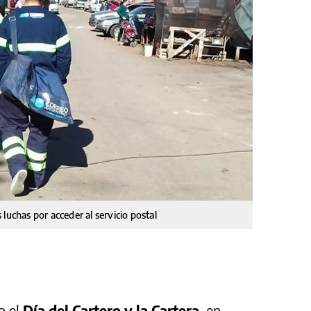
luchas por acceder al servicio postal
a el
Día del Cartero y la Cartera
, en