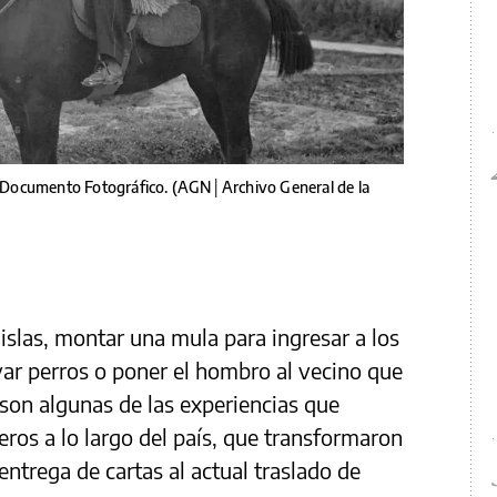
20 Documento Fotográfico. (AGN│Archivo General de la
s islas, montar una mula para ingresar a los
var perros o poner el hombro al vecino que
son algunas de las experiencias que
teros a lo largo del país, que transformaron
entrega de cartas al actual traslado de