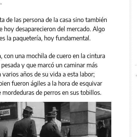
.
rta de las persona de la casa sino también
que hoy desaparecieron del mercado. Algo
es la paquetería, hoy fundamental.
ta, con una mochila de cuero en la cintura
s pesada y que marcó un caminar más
varios años de su vida a esta labor;
bien fueron ágiles a la hora de esquivar
de mordeduras de perros en sus tobillos.