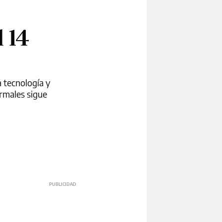
l 14
a tecnología y
ormales sigue