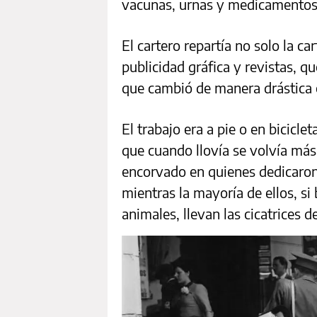
vacunas, urnas y medicamentos
El cartero repartía no solo la ca
publicidad gráfica y revistas, 
que cambió de manera drástica 
El trabajo era a pie o en bicicle
que cuando llovía se volvía má
encorvado en quienes dedicaron 
mientras la mayoría de ellos, si 
animales, llevan las cicatrices 