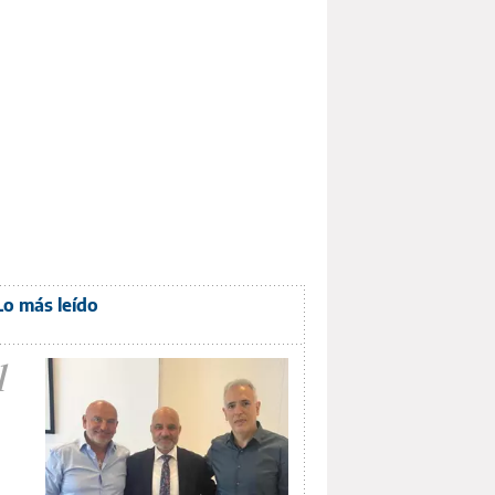
Lo más leído
1