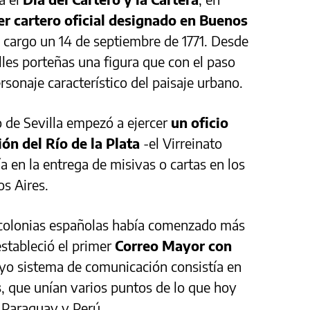
er cartero oficial designado en Buenos
 cargo un 14 de septiembre de 1771. Desde
les porteñas una figura que con el paso
rsonaje característico del paisaje urbano.
 de Sevilla empezó a ejercer
un oficio
ón del Río de la Plata
-el Virreinato
ía en la entrega de misivas o cartas en los
os Aires.
s colonias españolas había comenzado más
estableció el primer
Correo Mayor con
yo sistema de comunicación consistía en
s
, que unían varios puntos de lo que hoy
, Paraguay y Perú.