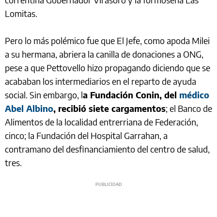
Lomitas.
Pero lo más polémico fue que El Jefe, como apoda Milei
a su hermana, abriera la canilla de donaciones a ONG,
pese a que Pettovello hizo propagando diciendo que se
acababan los intermediarios en el reparto de ayuda
social. Sin embargo, l
a Fundación Conin, del
médico
Abel Albino
, recibió siete cargamentos
; el Banco de
Alimentos de la localidad entrerriana de Federación,
cinco; la Fundación del Hospital Garrahan, a
contramano del desfinanciamiento del centro de salud,
tres.