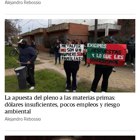
Alejandro Rebossio
La apuesta del pleno a las materias primas:
dólares insuficientes, pocos empleos y riesgo
ambiental
Alejandro Rebossio