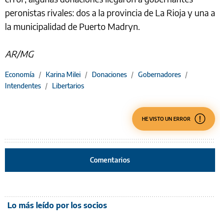
peronistas rivales: dos a la provincia de La Rioja y una a
la municipalidad de Puerto Madryn.
AR/MG
Economía
/
Karina Milei
/
Donaciones
/
Gobernadores
/
Intendentes
/
Libertarios
HE VISTO UN ERROR
Comentarios
Lo más leído por los socios