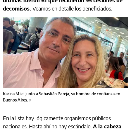
últimas fueron 61 que recibieron 95 cesiones de
decomisos.
Veamos en detalle los beneficiados.
Karina Milei junto a Sebastián Pareja, su hombre de confianza en
Buenos Aires.
X
En la lista hay lógicamente organismos públicos
nacionales. Hasta ahí no hay escándalo.
A la cabeza