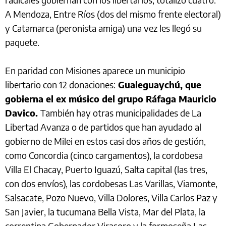
A Mendoza, Entre Ríos (dos del mismo frente electoral)
y Catamarca (peronista amiga) una vez les llegó su
paquete.
En paridad con Misiones aparece un municipio
libertario con 12 donaciones:
Gualeguaychú, que
gobierna el ex músico del grupo Ráfaga Mauricio
Davico.
También hay otras municipalidades de La
Libertad Avanza o de partidos que han ayudado al
gobierno de Milei en estos casi dos años de gestión,
como Concordia (cinco cargamentos), la cordobesa
Villa El Chacay, Puerto Iguazú, Salta capital (las tres,
con dos envíos), las cordobesas Las Varillas, Viamonte,
Salsacate, Pozo Nuevo, Villa Dolores, Villa Carlos Paz y
San Javier, la tucumana Bella Vista, Mar del Plata, la
correntina Gobernador Virasoro y la formoseña Las