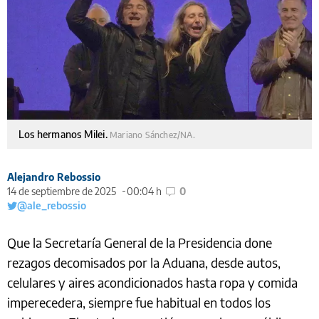
Los hermanos Milei.
Mariano Sánchez/NA.
Alejandro Rebossio
14 de septiembre de 2025
00:04 h
0
@ale_rebossio
Que la Secretaría General de la Presidencia done
rezagos decomisados por la Aduana, desde autos,
celulares y aires acondicionados hasta ropa y comida
imperecedera, siempre fue habitual en todos los