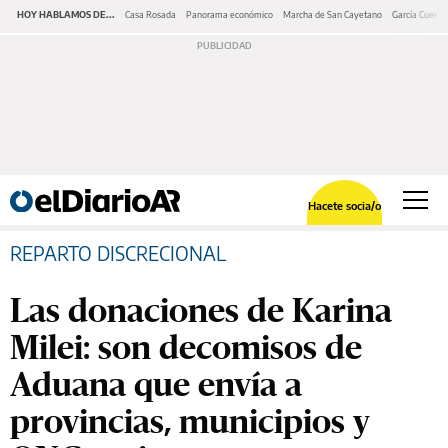
HOY HABLAMOS DE...
Casa Rosada
Panorama económico
Marcha de San Cayetano
García Cuerva
Hacete socia/o
REPARTO DISCRECIONAL
Las donaciones de Karina
Milei: son decomisos de
Aduana que envía a
provincias, municipios y