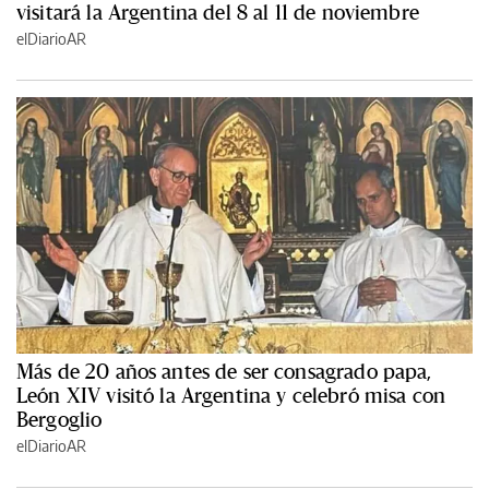
visitará la Argentina del 8 al 11 de noviembre
elDiarioAR
Más de 20 años antes de ser consagrado papa,
León XIV visitó la Argentina y celebró misa con
Bergoglio
elDiarioAR