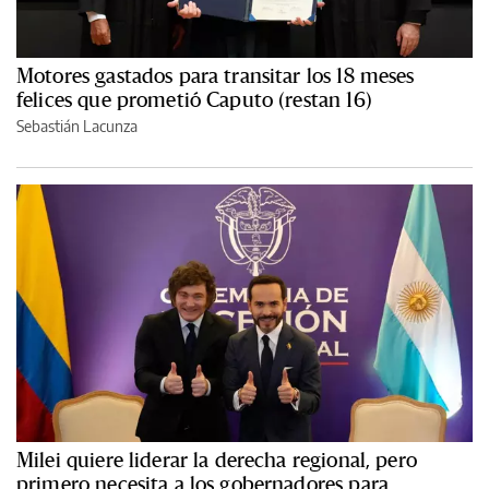
Motores gastados para transitar los 18 meses
felices que prometió Caputo (restan 16)
Sebastián Lacunza
Milei quiere liderar la derecha regional, pero
primero necesita a los gobernadores para