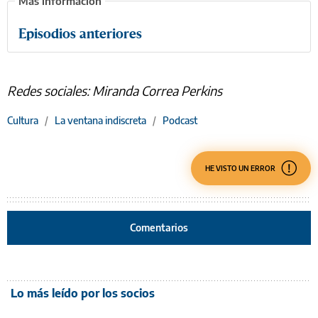
Episodios anteriores
Redes sociales: Miranda Correa Perkins
Cultura
/
La ventana indiscreta
/
Podcast
HE VISTO UN ERROR
Comentarios
Lo más leído por los socios