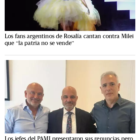
Los fans argentinos de Rosalía cantan contra Milei
que “la patria no se vende”
Los jefes del PAMI presentaron sus renuncias pero