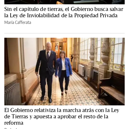
Sin el capítulo de tierras, el Gobierno busca salvar
la Ley de Inviolabilidad de la Propiedad Privada
María Cafferata
El Gobierno relativiza la marcha atrás con la Ley
de Tierras y apuesta a aprobar el resto de la
reforma