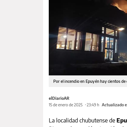
Por el incendio en Epuyén hay cientos de
elDiarioAR
15 de enero de 2025
23:49 h
Actualizado e
La localidad chubutense de
Epu