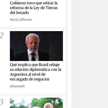
Gobierno tuvo que retirar la
reforma de la Ley de Tierras
del Senado
María Cafferata
2
Qué implica que Brasil rebaje
su relación diplomática con la
Argentina al nivel de
encargado de negocios
elDiarioAR
3