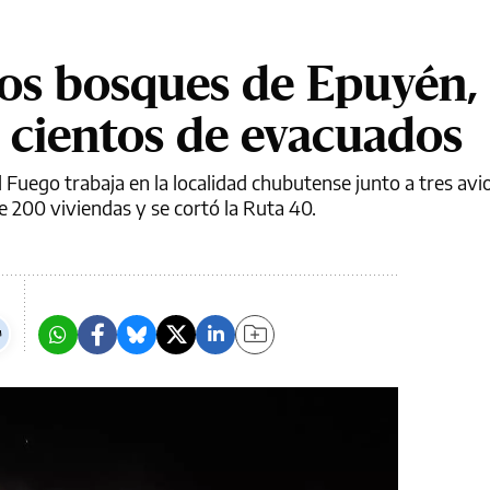
los bosques de Epuyén,
 cientos de evacuados
l Fuego trabaja en la localidad chubutense junto a tres avi
 200 viviendas y se cortó la Ruta 40.