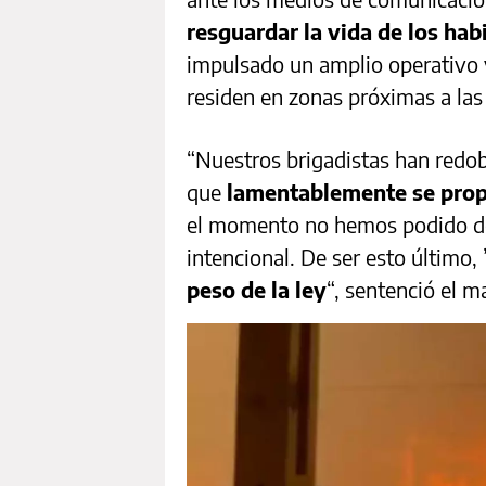
resguardar la vida de los hab
impulsado un amplio operativo 
residen en zonas próximas a las 
“Nuestros brigadistas han redo
que
lamentablemente se prop
el momento no hemos podido det
intencional. De ser esto último, 
peso de la ley
“, sentenció el m