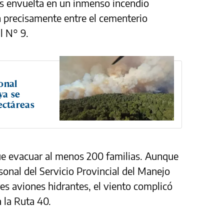
s envuelta en un inmenso incendio
n precisamente entre el cementerio
l N° 9.
onal
ya se
ectáreas
ue evacuar al menos 200 familias. Aunque
sonal del Servicio Provincial del Manejo
res aviones hidrantes, el viento complicó
a la Ruta 40.