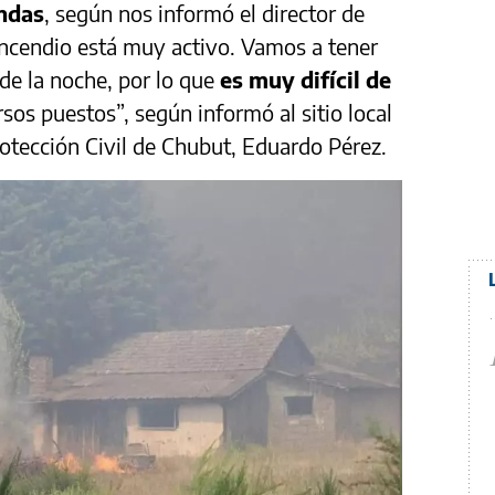
endas
, según nos informó el director de
 incendio está muy activo. Vamos a tener
de la noche, por lo que
es muy difícil de
rsos puestos”, según informó al sitio local
rotección Civil de Chubut, Eduardo Pérez.