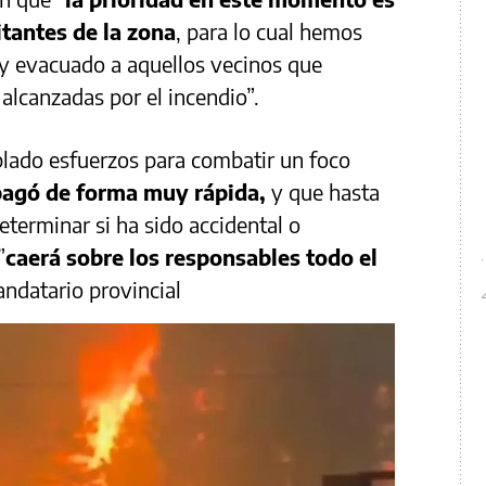
itantes de la zona
, para lo cual hemos
y evacuado a aquellos vecinos que
alcanzadas por el incendio”.
blado esfuerzos para combatir un foco
agó de forma muy rápida,
y que hasta
erminar si ha sido accidental o
”
caerá sobre los responsables todo el
andatario provincial