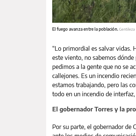
El fuego avanza entre la población.
Gentileza
“Lo primordial es salvar vidas.
este viento, no sabemos dónde pu
pedimos a la gente que no se ace
callejones. Es un incendio reci
estamos trabajando, pero las co
todo en un incendio de interfaz
El gobernador Torres y la pro
Por su parte, el gobernador de 
ante los medios de comunicació