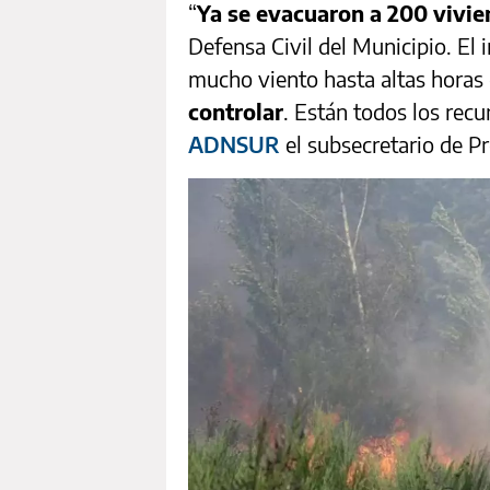
“
Ya se evacuaron a 200 vivi
Defensa Civil del Municipio. El
mucho viento hasta altas horas 
controlar
. Están todos los recu
ADNSUR
el subsecretario de P