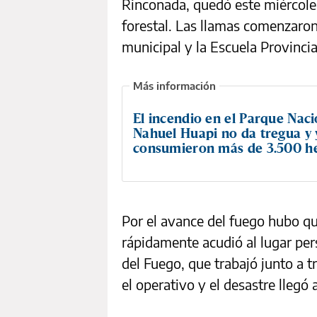
Rinconada, quedó este miércole
forestal. Las llamas comenzaro
municipal y la Escuela Provincia
El incendio en el Parque Naci
Nahuel Huapi no da tregua y 
consumieron más de 3.500 h
Por el avance del fuego hubo q
rápidamente acudió al lugar per
del Fuego, que trabajó junto a t
el operativo y el desastre llegó 