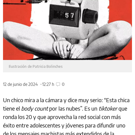
‎
Ilustración de Patricia Bolinches
12 de junio de 2024
12:27 h
0
Un chico mira a la cámara y dice muy serio: “Esta chica
tiene el
body count
por las nubes”. Es un
tiktoker
que
ronda los 20 y que aprovecha la red social con más
éxito entre adolescentes y jóvenes para difundir uno
de los mensajes machistas más extendidos de la