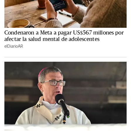
Condenaron a Meta a pagar US$567 millones por
afectar la salud mental de adolescentes
elDiarioAR