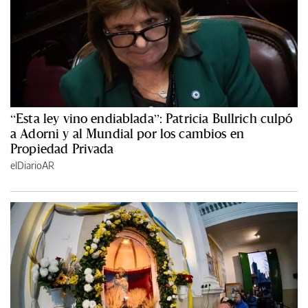
“Esta ley vino endiablada”: Patricia Bullrich culpó
a Adorni y al Mundial por los cambios en
Propiedad Privada
elDiarioAR