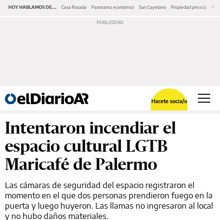
HOY HABLAMOS DE...
Casa Rosada
Panorama económico
San Cayetano
Propiedad privada
Repr
Hacete socia/o
Intentaron incendiar el
espacio cultural LGTB
Maricafé de Palermo
Las cámaras de seguridad del espacio registraron el
momento en el que dos personas prendieron fuego en la
puerta y luego huyeron. Las llamas no ingresaron al local
y no hubo daños materiales.