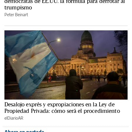
demócratas de EE.UU. la fórmula para derrotar al
trumpismo
Peter Beinart
Desalojo exprés y expropiaciones en la Ley de
Propiedad Privada: cómo será el procedimiento
elDiarioAR