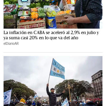
La inflación en CABA se aceleró al 2,9% en julio y
ya suma casi 20% en lo que va del año
elDiarioAR