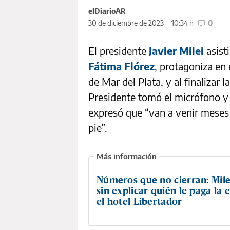
elDiarioAR
30 de diciembre de 2023
10:34 h
0
El presidente
Javier Milei
asist
Fátima Flórez
, protagoniza en 
de Mar del Plata, y al finalizar l
Presidente tomó el micrófono y 
expresó que “van a venir mese
pie”.
Números que no cierran: Mile
sin explicar quién le paga la 
el hotel Libertador