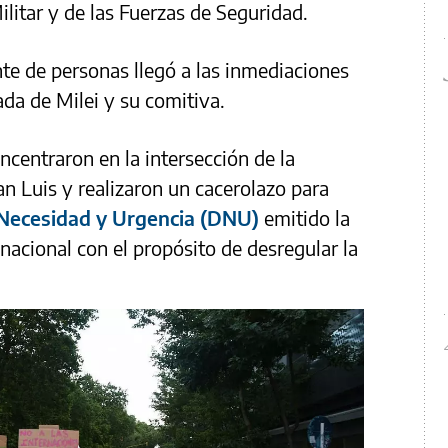
litar y de las Fuerzas de Seguridad.
te de personas llegó a las inmediaciones
ada de Milei y su comitiva.
ncentraron en la intersección de la
an Luis y realizaron un cacerolazo para
Necesidad y Urgencia (DNU)
emitido la
acional con el propósito de desregular la