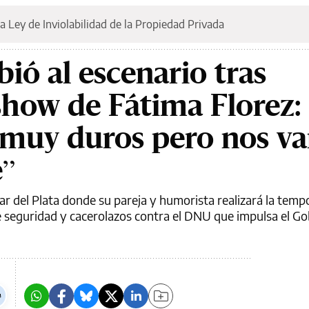
a Ley de Inviolabilidad de la Propiedad Privada
bió al escenario tras
 show de Fátima Florez:
 muy duros pero nos v
e”
ar del Plata donde su pareja y humorista realizará la temp
e seguridad y cacerolazos contra el DNU que impulsa el Go