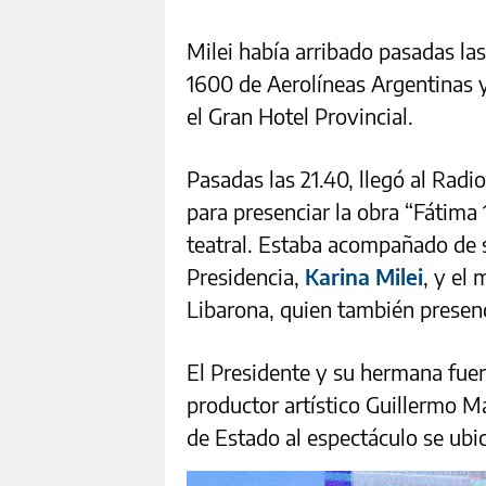
Milei había arribado pasadas las
1600 de Aerolíneas Argentinas y
el Gran Hotel Provincial.
Pasadas las 21.40, llegó al Radio
para presenciar la obra “Fátima
teatral. Estaba acompañado de s
Presidencia,
Karina Milei
, y el
Libarona, quien también presenc
El Presidente y su hermana fuero
productor artístico Guillermo M
de Estado al espectáculo se ubicó