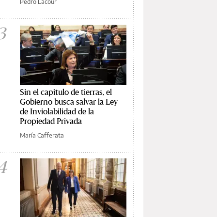
Pedro Lacour
3
Sin el capítulo de tierras, el
Gobierno busca salvar la Ley
de Inviolabilidad de la
Propiedad Privada
María Cafferata
4