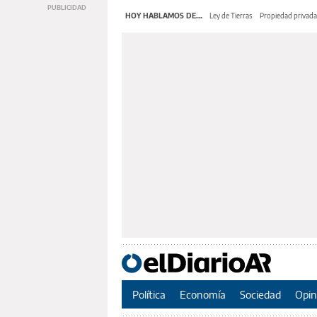
HOY HABLAMOS DE...
Ley de Tierras
Propiedad privada
Política
Economía
Sociedad
Opin