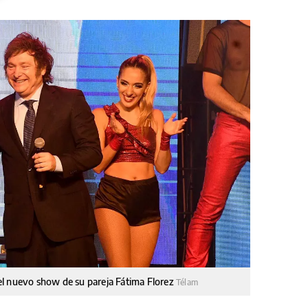
r el nuevo show de su pareja Fátima Florez
Télam