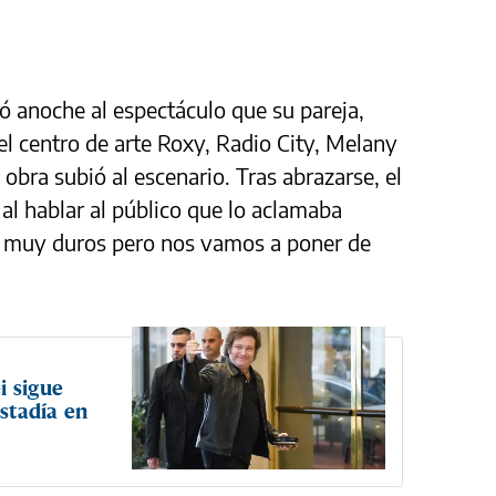
ió anoche al espectáculo que su pareja,
el centro de arte Roxy, Radio City, Melany
a obra subió al escenario. Tras abrazarse, el
al hablar al público que lo aclamaba
s muy duros pero nos vamos a poner de
i sigue
estadía en