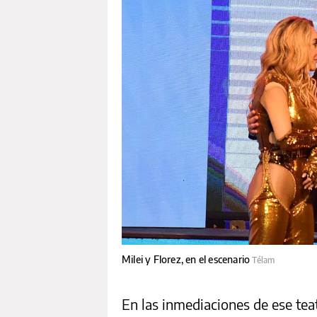
Milei y Florez, en el escenario
Télam
En las inmediaciones de ese tea