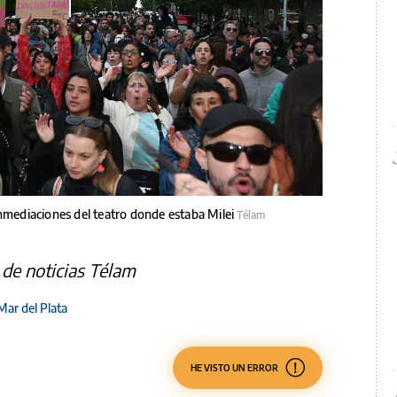
inmediaciones del teatro donde estaba Milei
Télam
de noticias Télam
Mar del Plata
HE VISTO UN ERROR