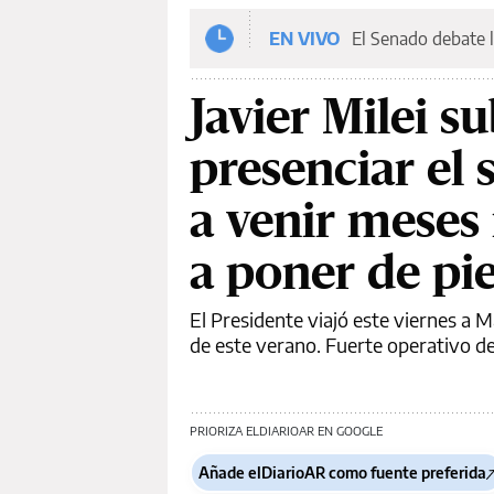
EN VIVO
El Senado debate l
Javier Milei su
presenciar el
a venir meses
a poner de pi
El Presidente viajó este viernes a M
de este verano. Fuerte operativo d
PRIORIZA ELDIARIOAR EN GOOGLE
Añade elDiarioAR como fuente preferida