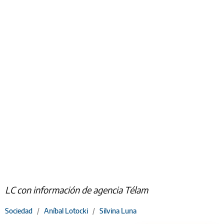
LC con información de agencia Télam
Sociedad
/
Aníbal Lotocki
/
Silvina Luna