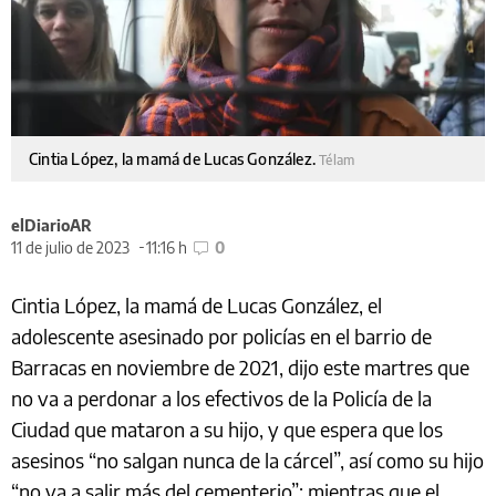
Cintia López, la mamá de Lucas González.
Télam
elDiarioAR
11 de julio de 2023
11:16 h
0
Cintia López, la mamá de Lucas González, el
adolescente asesinado por policías en el barrio de
Barracas en noviembre de 2021, dijo este martres que
no va a perdonar a los efectivos de la Policía de la
Ciudad que mataron a su hijo, y que espera que los
asesinos “no salgan nunca de la cárcel”, así como su hijo
“no va a salir más del cementerio”; mientras que el