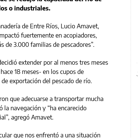
os o industriales.
Ganadería de Entre Ríos, Lucio Amavet,
impactó fuertemente en acopiadores,
ás de 3.000 familias de pescadores”.
 decidió extender por al menos tres meses
n hace 18 meses- en los cupos de
 de exportación del pescado de río.
eron que adecuarse a transportar mucha
zó la navegación y “ha encarecido
ial”, agregó Amavet.
icular que nos enfrentó a una situación