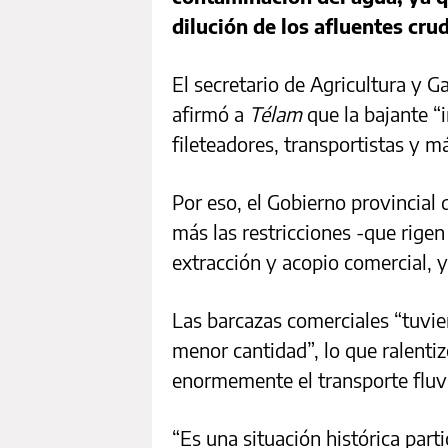
dilución de los afluentes crud
El secretario de Agricultura y 
afirmó a
Télam
que la bajante “
fileteadores, transportistas y m
Por eso, el Gobierno provincial
más las restricciones -que rige
extracción y acopio comercial, y
Las barcazas comerciales “tuvi
menor cantidad”, lo que ralenti
enormemente el transporte fluv
“Es una situación histórica part