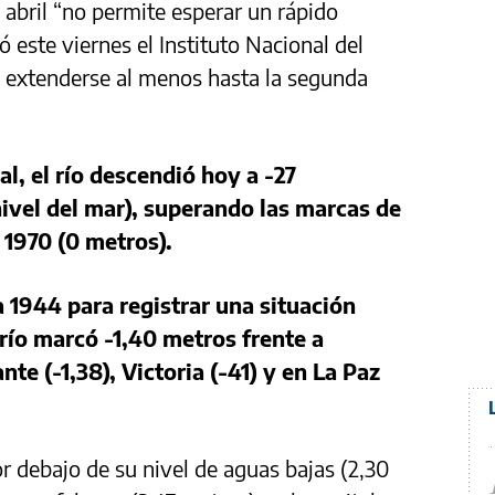
 abril “no permite esperar un rápido
ó este viernes el Instituto Nacional del
e extenderse al menos hasta la segunda
al, el río descendió hoy a -27
nivel del mar), superando las marcas de
 1970 (0 metros).
 1944 para registrar una situación
 río marcó -1,40 metros frente a
te (-1,38), Victoria (-41) y en La Paz
 debajo de su nivel de aguas bajas (2,30