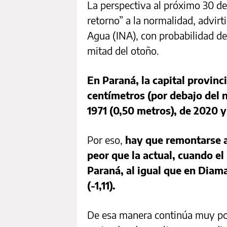
La perspectiva al próximo 30 de
retorno” a la normalidad, advirti
Agua (INA), con probabilidad d
mitad del otoño.
En Paraná, la capital provinci
centímetros (por debajo del 
1971 (0,50 metros), de 2020 y
Por eso,
hay que remontarse a
peor que la actual, cuando el
Paraná, al igual que en Diaman
(-1,11).
De esa manera continúa muy por