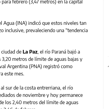
para febrero (3,47 metros) en la capital
el Agua (INA) indicó que estos niveles tan
o inclusive, prevaleciendo una “tendencia
a ciudad de
La Paz
, el río Paraná bajó a
s 3,20 metros de límite de aguas bajas y
aval Argentina (PNA) registró como
a este mes.
al sur de la costa entrerriana, el río
ediados de noviembre y hoy permanece
de los 2,40 metros del límite de aguas