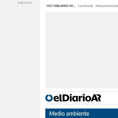
HOY HABLAMOS DE...
Casa Rosada
Panorama económi
Medio ambiente