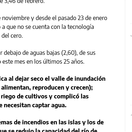
e 3,46 de febrero.
 noviembre y desde el pasado 23 de enero
 a que no se cuenta con la tecnología
 del cero.
 debajo de aguas bajas (2,60), de sus
 este mes en los últimos 25 años.
ica al dejar seco el valle de inundación
, alimentan, reproducen y crecen);
riego de cultivos y complicó las
e necesitan captar agua.
as de incendios en las islas y los de
e se redujo la capacidad del río de