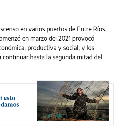
escenso en varios puertos de Entre Ríos,
 comenzó en marzo del 2021 provocó
conómica, productiva y social, y los
a continuar hasta la segunda mitad del
i esto
uedamos