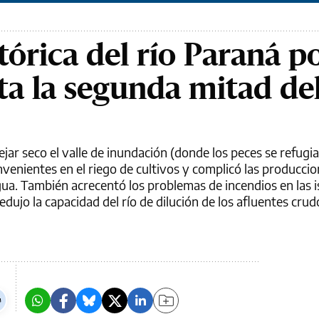
tórica del río Paraná p
ta la segunda mitad de
dejar seco el valle de inundación (donde los peces se refugi
venientes en el riego de cultivos y complicó las producci
gua. También acrecentó los problemas de incendios en las i
dujo la capacidad del río de dilución de los afluentes crud