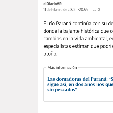
elDiarioAR
11 de febrero de 2022
20:54 h
0
El río Paraná continúa con su d
donde la bajante histórica que
cambios en la vida ambiental, e
especialistas estiman que podrí
otoño.
Las domadoras del Paraná: "S
sigue así, en dos años nos q
sin pescados”