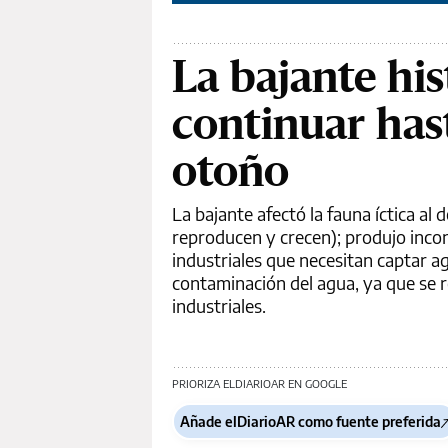
La bajante his
continuar has
otoño
La bajante afectó la fauna íctica al 
reproducen y crecen); produjo incon
industriales que necesitan captar a
contaminación del agua, ya que se re
industriales.
PRIORIZA ELDIARIOAR EN GOOGLE
Añade elDiarioAR como fuente preferida