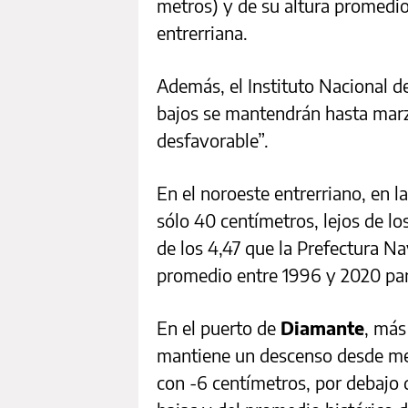
metros) y de su altura promedio 
entrerriana.
Además, el Instituto Nacional d
bajos se mantendrán hasta marz
desfavorable”.
En el noroeste entrerriano, en l
sólo 40 centímetros, lejos de lo
de los 4,47 que la Prefectura N
promedio entre 1996 y 2020 par
En el puerto de
Diamante
, más 
mantiene un descenso desde m
con -6 centímetros, por debajo 