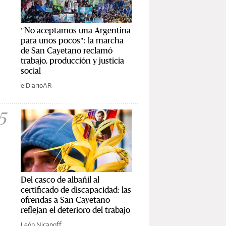
"No aceptamos una Argentina
para unos pocos": la marcha
de San Cayetano reclamó
trabajo, producción y justicia
social
elDiarioAR
5
Del casco de albañil al
certificado de discapacidad: las
ofrendas a San Cayetano
reflejan el deterioro del trabajo
León Nicanoff