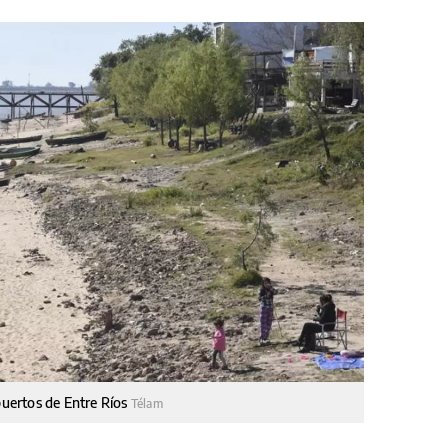
 puertos de Entre Ríos
Télam