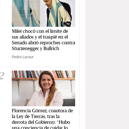
Milei chocó con el límite de
sus aliados y el traspié en el
Senado abrió reproches contra
Sturzenegger y Bullrich
Pedro Lacour
2
Florencia Gómez, coautora de
la Ley de Tierras, tras la
derrota del Gobierno: "Hubo
una conciencia de cuidar lo