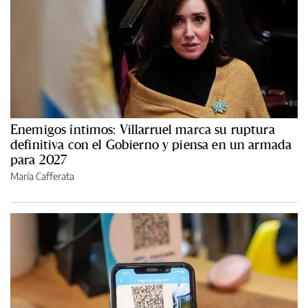
Enemigos íntimos: Villarruel marca su ruptura
definitiva con el Gobierno y piensa en un armada
para 2027
María Cafferata