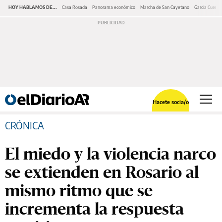
HOY HABLAMOS DE...
Casa Rosada
Panorama económico
Marcha de San Cayetano
García Cuerva
Hacete socia/o
CRÓNICA
El miedo y la violencia narco
se extienden en Rosario al
mismo ritmo que se
incrementa la respuesta