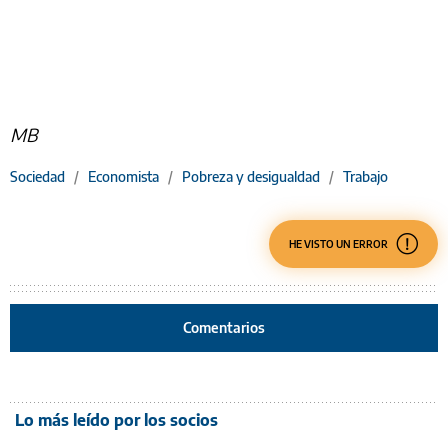
MB
Sociedad
/
Economista
/
Pobreza y desigualdad
/
Trabajo
HE VISTO UN ERROR
Comentarios
Lo más leído por los socios