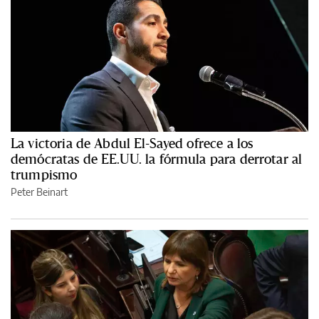
La victoria de Abdul El-Sayed ofrece a los
demócratas de EE.UU. la fórmula para derrotar al
trumpismo
Peter Beinart