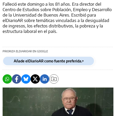
Falleció este domingo a los 81 años. Era director del
Centro de Estudios sobre Población, Empleo y Desarrollo
de la Universidad de Buenos Aires. Escribió para
elDiarioAR sobre temáticas vinculadas a la desigualdad
de ingresos, los efectos distributivos, la pobreza y la
estructura laboral en el país.
PRIORIZA ELDIARIOAR EN GOOGLE
Añade elDiarioAR como fuente preferida