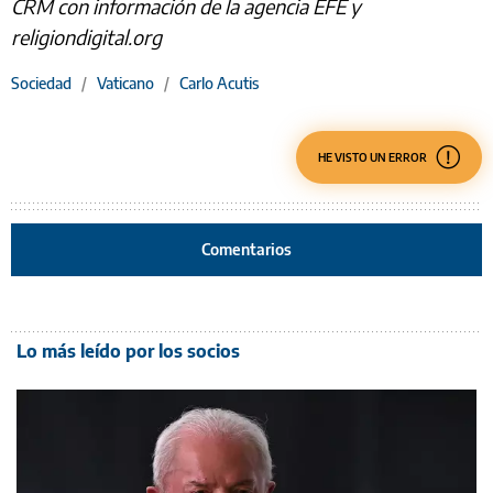
CRM con información de la agencia EFE y
religiondigital.org
Sociedad
/
Vaticano
/
Carlo Acutis
HE VISTO UN ERROR
Comentarios
Lo más leído por los socios