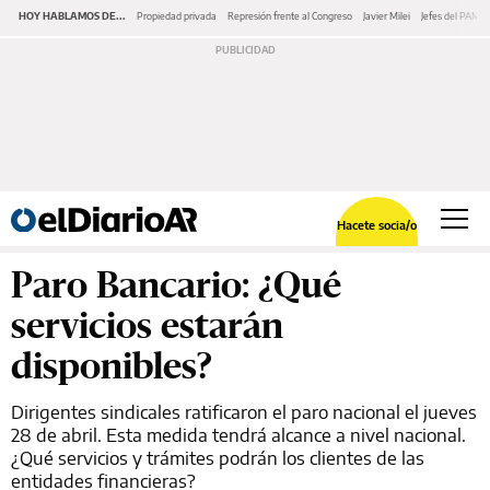
HOY HABLAMOS DE...
Propiedad privada
Represión frente al Congreso
Javier Milei
Jefes del PAMI
Hacete socia/o
Paro Bancario: ¿Qué
servicios estarán
disponibles?
Dirigentes sindicales ratificaron el paro nacional el jueves
28 de abril. Esta medida tendrá alcance a nivel nacional.
¿Qué servicios y trámites podrán los clientes de las
entidades financieras?