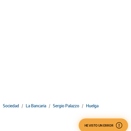
Sociedad
/
La Bancaria
/
Sergio Palazzo
/
Huelga
HE VISTO UN ERROR