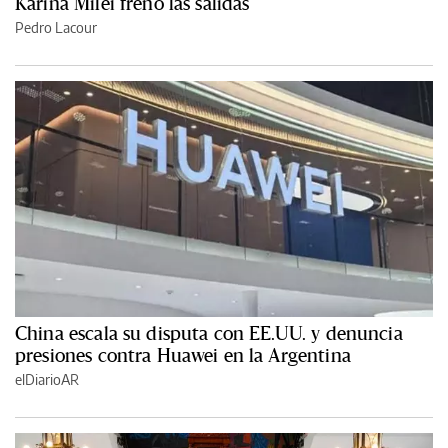
Karina Milei frenó las salidas
Pedro Lacour
China escala su disputa con EE.UU. y denuncia
presiones contra Huawei en la Argentina
elDiarioAR