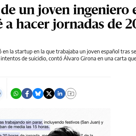
 de un joven ingeniero 
é a hacer jornadas de 2
ó en la startup en la que trabajaba un joven español tras s
 intentos de suicidio, contó Álvaro Girona en una carta que 