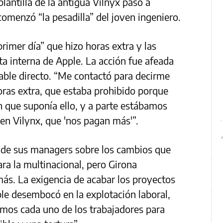
antilla de la antigua Vilnyx pasó a
comenzó “la pesadilla” del joven ingeniero.
imer día” que hizo horas extra y las
ta interna de Apple. La acción fue afeada
ble directo. “Me contactó para decirme
oras extra, que estaba prohibido porque
 que suponía ello, y a parte estábamos
en Vilynx, que 'nos pagan más'”.
e de sus managers sobre los cambios que
ara la multinacional, pero Girona
s. La exigencia de acabar los proyectos
le desembocó en la explotación laboral,
imos cada uno de los trabajadores para