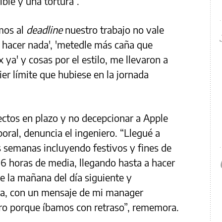
ible y una tortura”.
mos al
deadline
nuestro trabajo no vale
 hacer nada', 'metedle más caña que
ya' y cosas por el estilo, me llevaron a
r límite que hubiese en la jornada
ectos en plazo y no decepcionar a Apple
oral, denuncia el ingeniero. “Llegué a
s semanas incluyendo festivos y fines de
6 horas de media, llegando hasta a hacer
de la mañana del día siguiente y
na, con un mensaje de mi manager
ro porque íbamos con retraso”, rememora.