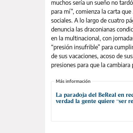
muchos sería un sueño no tardó
para mí”, comienza la carta que
sociales. A lo largo de cuatro p
denuncia las draconianas condici
en la multinacional, con jornad
“presión insufrible” para cumpli
de sus vacaciones, acoso de sus
presiones para que la cambiara 
La paradoja del BeReal en re
verdad la gente quiere “ser r