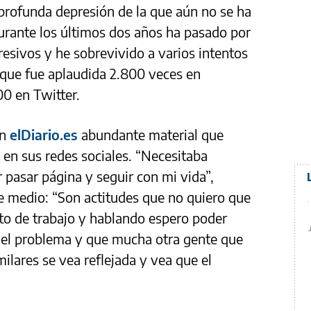
 profunda depresión de la que aún no se ha
urante los últimos dos años ha pasado por
resivos y he sobrevivido a varios intentos
, que fue aplaudida 2.800 veces en
00 en Twitter.
on
elDiario.es
abundante material que
en sus redes sociales. “Necesitaba
pasar página y seguir con mi vida”,
e medio: “Son actitudes que no quiero que
to de trabajo y hablando espero poder
o el problema y que mucha otra gente que
ilares se vea reflejada y vea que el