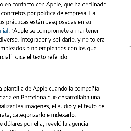
o en contacto con Apple, que ha declinado
 concretos por política de empresa. La
us prácticas están desglosadas en su
rial
: “Apple se compromete a mantener
iverso, integrador y solidario, y no tolera
e empleados o no empleados con los que
al”, dice el texto referido.
la plantilla de Apple cuando la compañía
ndada en Barcelona que desarrollaba una
nalizar las imágenes, el audio y el texto de
ata, categorizarlo e indexarlo.
dólares por ella, reveló la agencia