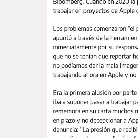
Bloomberg. Cuando en 2020 la pl
trabajar en proyectos de Apple 
Los problemas comenzaron “el pr
apuntó a través de la herramien
inmediatamente por su responsa
que no se tenían que reportar h
no podíamos dar la mala imagen
trabajando ahora en Apple y no 
Era la primera alusión por part
iba a suponer pasar a trabajar p
rememora en su carta muchos má
en plazo y no decepcionar a App
denuncia: “La presión que recib