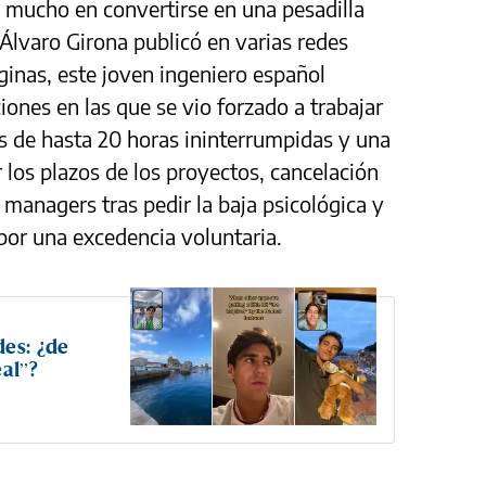
 mucho en convertirse en una pesadilla
 Álvaro Girona publicó en varias redes
áginas, este joven ingeniero español
ones en las que se vio forzado a trabajar
as de hasta 20 horas ininterrumpidas y una
r los plazos de los proyectos, cancelación
 managers tras pedir la baja psicológica y
por una excedencia voluntaria.
des: ¿de
eal”?