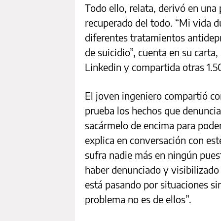
Todo ello, relata, derivó en una
recuperado del todo. “Mi vida d
diferentes tratamientos antidep
de suicidio”, cuenta en su carta
Linkedin y compartida otras 1.5
El joven ingeniero compartió c
prueba los hechos que denuncia 
sacármelo de encima para poder 
explica en conversación con est
sufra nadie más en ningún pues
haber denunciado y visibilizad
está pasando por situaciones sim
problema no es de ellos”.