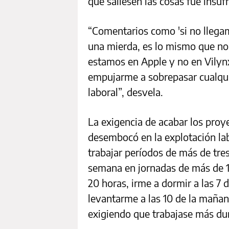
que saliesen las cosas fue insufr
“Comentarios como 'si no llega
una mierda, es lo mismo que no
estamos en Apple y no en Vilynx 
empujarme a sobrepasar cualquie
laboral”, desvela.
La exigencia de acabar los proy
desembocó en la explotación lab
trabajar períodos de más de tre
semana en jornadas de más de 1
20 horas, irme a dormir a las 7 
levantarme a las 10 de la maña
exigiendo que trabajase más du