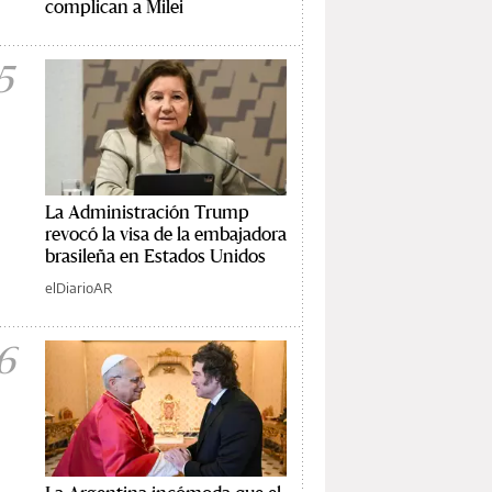
complican a Milei
5
La Administración Trump
revocó la visa de la embajadora
brasileña en Estados Unidos
elDiarioAR
6