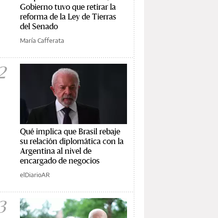
Gobierno tuvo que retirar la
reforma de la Ley de Tierras
del Senado
María Cafferata
2
Qué implica que Brasil rebaje
su relación diplomática con la
Argentina al nivel de
encargado de negocios
elDiarioAR
3