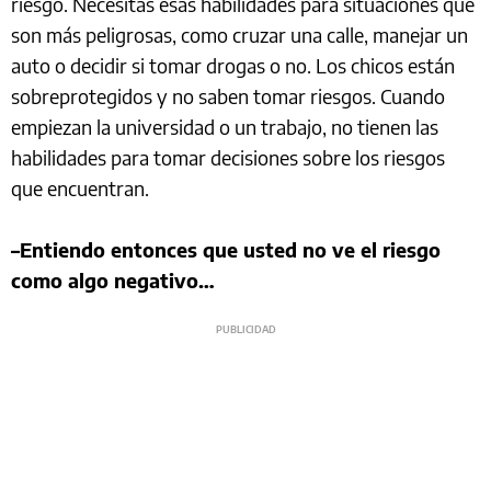
riesgo. Necesitas esas habilidades para situaciones que
son más peligrosas, como cruzar una calle, manejar un
auto o decidir si tomar drogas o no. Los chicos están
sobreprotegidos y no saben tomar riesgos. Cuando
empiezan la universidad o un trabajo, no tienen las
habilidades para tomar decisiones sobre los riesgos
que encuentran.
–Entiendo entonces que usted no ve el riesgo
como algo negativo…