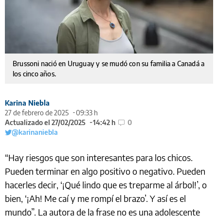
Brussoni nació en Uruguay y se mudó con su familia a Canadá a
los cinco años.
Karina Niebla
27 de febrero de 2025
09:33 h
Actualizado el 27/02/2025
14:42 h
0
@karinaniebla
“Hay riesgos que son interesantes para los chicos.
Pueden terminar en algo positivo o negativo. Pueden
hacerles decir, ‘¡Qué lindo que es treparme al árbol!’, o
bien, ‘¡Ah! Me caí y me rompí el brazo’. Y así es el
mundo”. La autora de la frase no es una adolescente