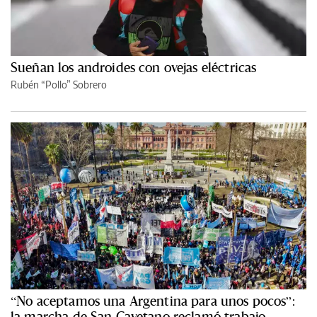
Sueñan los androides con ovejas eléctricas
Rubén “Pollo” Sobrero
“No aceptamos una Argentina para unos pocos”:
la marcha de San Cayetano reclamó trabajo,