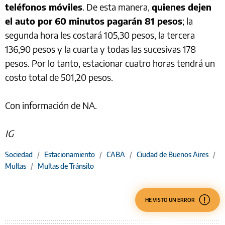
teléfonos móviles
. De esta manera,
quienes dejen
el auto por 60 minutos pagarán 81 pesos
; la
segunda hora les costará 105,30 pesos, la tercera
136,90 pesos y la cuarta y todas las sucesivas 178
pesos. Por lo tanto, estacionar cuatro horas tendrá un
costo total de 501,20 pesos.
Con información de NA.
IG
Sociedad
/
Estacionamiento
/
CABA
/
Ciudad de Buenos Aires
/
Multas
/
Multas de Tránsito
HE VISTO UN ERROR