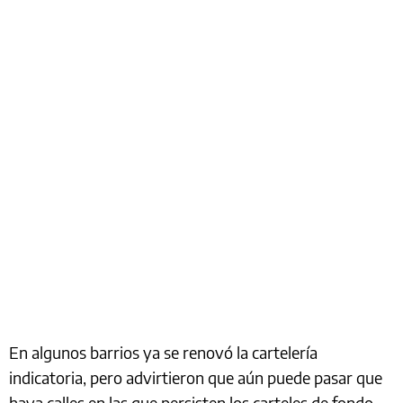
En algunos barrios ya se renovó la cartelería
indicatoria, pero advirtieron que aún puede pasar que
haya calles en las que persisten los carteles de fondo