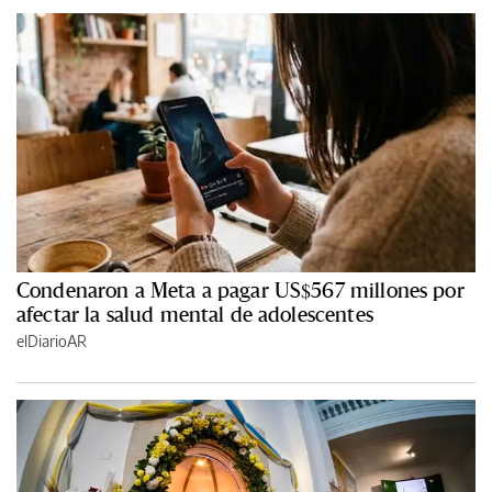
Condenaron a Meta a pagar US$567 millones por
afectar la salud mental de adolescentes
elDiarioAR