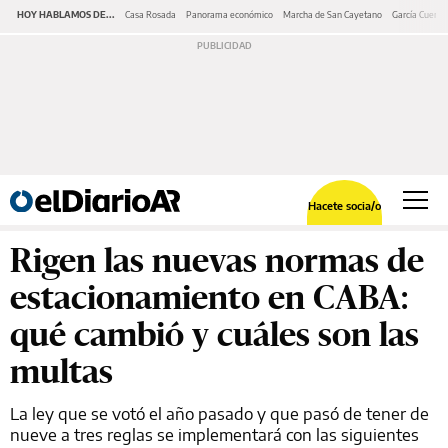
HOY HABLAMOS DE...
Casa Rosada
Panorama económico
Marcha de San Cayetano
García Cuerva
Hacete socia/o
Rigen las nuevas normas de
estacionamiento en CABA:
qué cambió y cuáles son las
multas
La ley que se votó el año pasado y que pasó de tener de
nueve a tres reglas se implementará con las siguientes