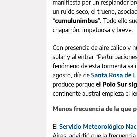
manifiesta por un resplandor br
un ruido seco, el trueno, asocia
“
cumulunimbus
”. Todo ello su
chaparrón: impetuosa y breve.
Con presencia de aire cálido y
solar y al entrar “Perturbacione
fenómeno de esta tormenta salie
agosto, día de
Santa Rosa de 
produce porque
el Polo Sur si
continente austral empieza el l
Menos frecuencia de la que 
El
Servicio Meteorológico Nac
Aires, advirtió que la frecuenci