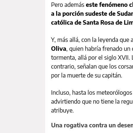
Pero además
este fenómeno cl
a la porción sudeste de Sudam
católica de Santa Rosa de Li
Y, más allá, con la leyenda que 
Oliva
, quien habría frenado un
tormenta, allá por el siglo XVII.
contrario, señalan que los corsa
por la muerte de su capitán.
Incluso, hasta los meteorólogos
advirtiendo que no tiene la regu
atribuye.
Una rogativa contra un dese