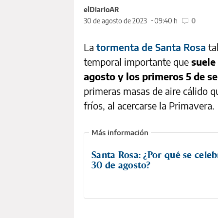
elDiarioAR
30 de agosto de 2023
09:40 h
0
La
tormenta de Santa Rosa
ta
temporal importante que
suele 
agosto y los primeros 5 de s
primeras masas de aire cálido q
fríos, al acercarse la Primavera.
Santa Rosa: ¿Por qué se cele
30 de agosto?