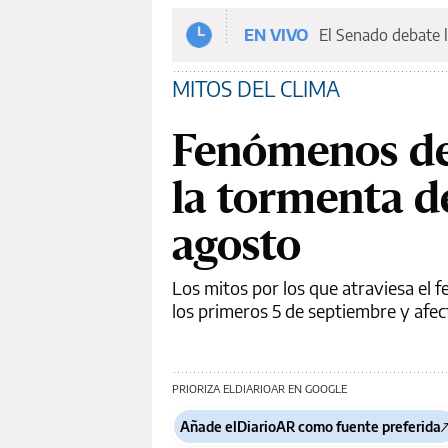
EN VIVO
El Senado debate l
MITOS DEL CLIMA
Fenómenos del
la tormenta d
agosto
Los mitos por los que atraviesa el f
los primeros 5 de septiembre y afec
PRIORIZA ELDIARIOAR EN GOOGLE
Añade elDiarioAR como fuente preferida