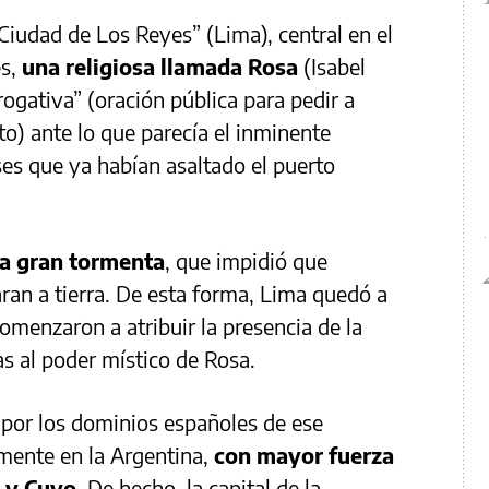
 “Ciudad de Los Reyes” (Lima), central en el
es,
una religiosa llamada Rosa
(Isabel
ogativa” (oración pública para pedir a
to) ante lo que parecía el inminente
es que ya habían asaltado el puerto
a gran tormenta
, que impidió que
ran a tierra. De esta forma, Lima quedó a
comenzaron a atribuir la presencia de la
as al poder místico de Rosa.
por los dominios españoles de ese
emente en la Argentina,
con mayor fuerza
a y Cuyo
. De hecho, la capital de la