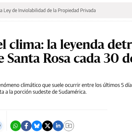
a Ley de Inviolabilidad de la Propiedad Privada
 clima: la leyenda detr
e Santa Rosa cada 30 d
enómeno climático que suele ocurrir entre los últimos 5 dí
ta a la porción sudeste de Sudamérica.