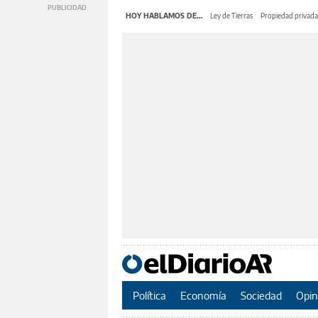
HOY HABLAMOS DE...
Ley de Tierras
Propiedad privada
Política
Economía
Sociedad
Opin