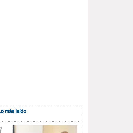
Lo más leído
1