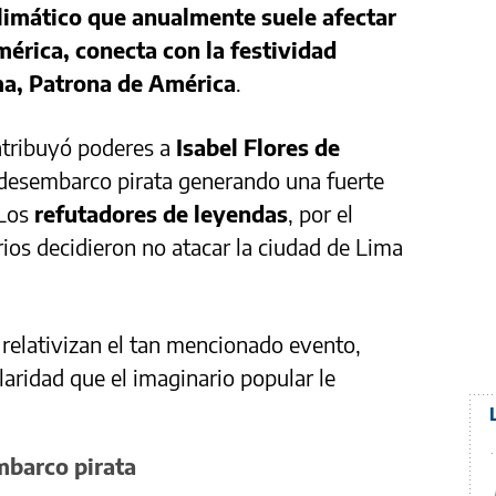
imático que anualmente suele afectar
érica, conecta con la festividad
ma, Patrona de América
.
atribuyó poderes a
Isabel Flores de
 desembarco pirata generando una fuerte
 Los
refutadores de leyendas
, por el
rios decidieron no atacar la ciudad de Lima
 relativizan el tan mencionado evento,
laridad que el imaginario popular le
mbarco pirata