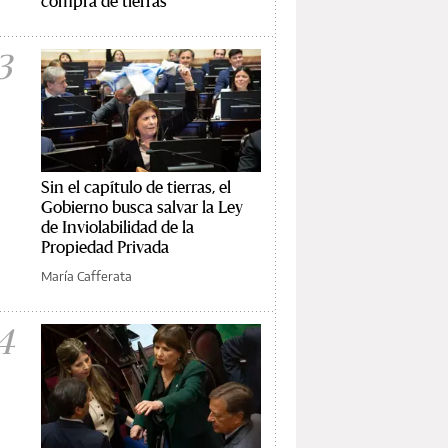
compra de tierras
3
Sin el capítulo de tierras, el
Gobierno busca salvar la Ley
de Inviolabilidad de la
Propiedad Privada
María Cafferata
4