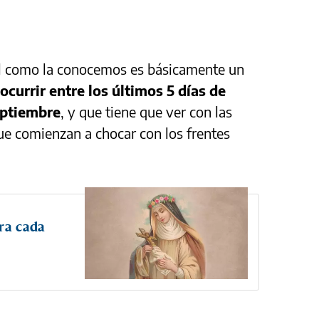
l como la conocemos es básicamente un
ocurrir entre los últimos 5 días de
eptiembre
, y que tiene que ver con las
ue comienzan a chocar con los frentes
bra cada