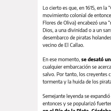
Lo cierto es que, en 1615, en la
movimiento colonial de entonc
Flores de Oliva) encabezó una “r
Dios, a una divinidad o a un san
desembarco de piratas holandes
vecino de El Callao.
En ese momento,
se desató un
cualquier embarcación se acerca
salvo. Por tanto, los creyentes 
tormenta y la huida de los pirat
Semejante leyenda se expandió 
entonces y se popularizó fuert
en el Río de la Plata, Córdob