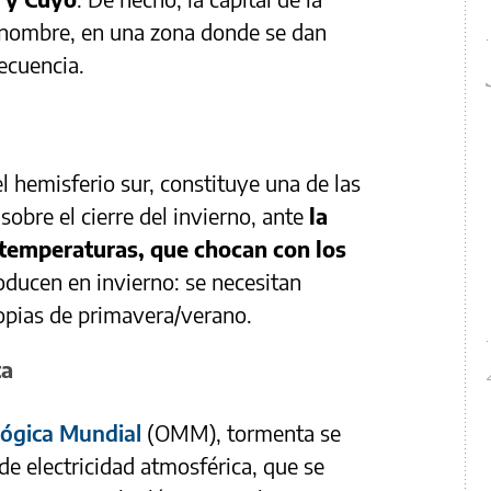
 nombre, en una zona donde se dan
ecuencia.
l hemisferio sur, constituye una de las
obre el cierre del invierno, ante
la
s temperaturas, que chocan con los
oducen en invierno: se necesitan
opias de primavera/verano.
ta
ógica Mundial
(OMM), tormenta se
de electricidad atmosférica, que se