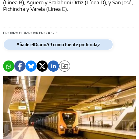
(Línea B), Agüero y Scalabrini Ortiz (Línea D), y San José,
Pichincha y Varela (Línea E).
PRIORIZA ELDIARIOAR EN GOOGLE
Añade elDiarioAR como fuente preferida