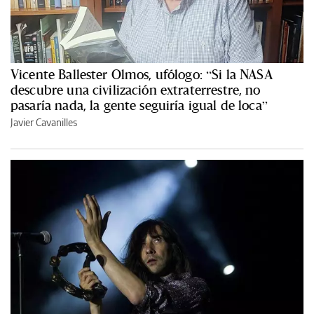
Vicente Ballester Olmos, ufólogo: “Si la NASA
descubre una civilización extraterrestre, no
pasaría nada, la gente seguiría igual de loca”
Javier Cavanilles