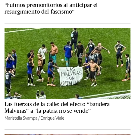
“Fuimos premonitorios al anticipar el
resurgimiento del fascismo”
Las fuerzas de la calle: del efecto “bandera
Malvinas” a “la patria no se vende”
Maristella Svampa
/
Enrique Viale