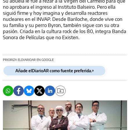
Su abuela le fue a rezar a la Virgen del Carmelo para que
no aprobara el ingreso al Instituto Balseiro. Pero ella
siguió firme y hoy imagina y desarrolla reactores
nucleares en el INVAP. Desde Bariloche, donde vive con
su familia y su perro Byron, también sigue con su otra
pasión. Criada en la cultura rock de los ´80, integra Banda
Sonora de Películas que no Existen.
PRIORIZA ELDIARIOAR EN GOOGLE
Añade elDiarioAR como fuente preferida