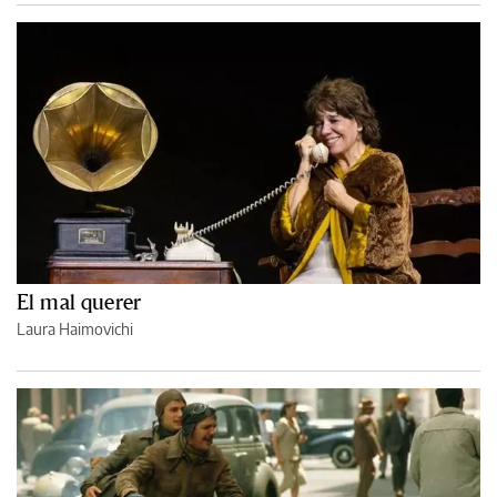
El mal querer
Laura Haimovichi