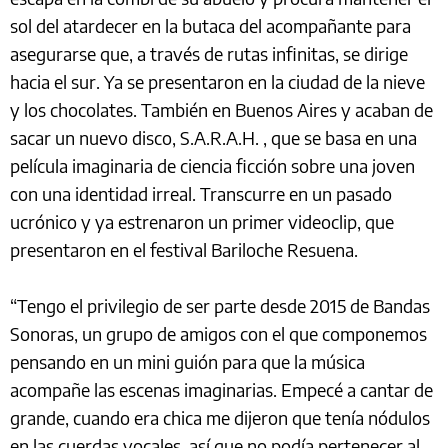
sol del atardecer en la butaca del acompañante para
asegurarse que, a través de rutas infinitas, se dirige
hacia el sur. Ya se presentaron en la ciudad de la nieve
y los chocolates. También en Buenos Aires y acaban de
sacar un nuevo disco, S.A.R.A.H. , que se basa en una
película imaginaria de ciencia ficción sobre una joven
con una identidad irreal. Transcurre en un pasado
ucrónico y ya estrenaron un primer videoclip, que
presentaron en el festival Bariloche Resuena.
“Tengo el privilegio de ser parte desde 2015 de Bandas
Sonoras, un grupo de amigos con el que componemos
pensando en un mini guión para que la música
acompañe las escenas imaginarias. Empecé a cantar de
grande, cuando era chica me dijeron que tenía nódulos
en las cuerdas vocales, así que no podía pertenecer al