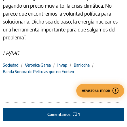
pagando un precio muy alto: la crisis climática. No
parece que encontremos la voluntad política para
solucionarla. Dicho sea de paso, la energía nuclear es
una herramienta importante para que salgamos del
problema”.
LH/MG
Sociedad
/
Verónica Garea
/
Invap
/
Bariloche
/
Banda Sonora de Películas que no Existen
HE VISTO UN ERROR
Comentarios
1