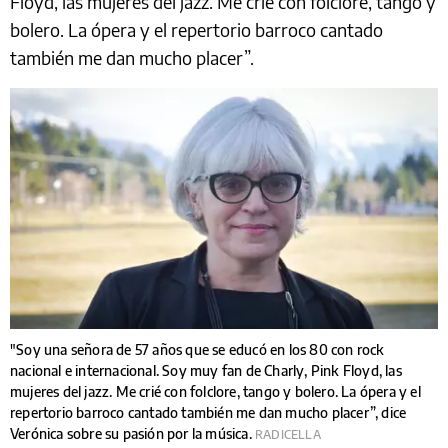
Floyd, las mujeres del jazz. Me crié con folclore, tango y
bolero. La ópera y el repertorio barroco cantado
también me dan mucho placer”.
"Soy una señora de 57 años que se educó en los 80 con rock
nacional e internacional. Soy muy fan de Charly, Pink Floyd, las
mujeres del jazz. Me crié con folclore, tango y bolero. La ópera y el
repertorio barroco cantado también me dan mucho placer”, dice
Verónica sobre su pasión por la música.
RADICELLA