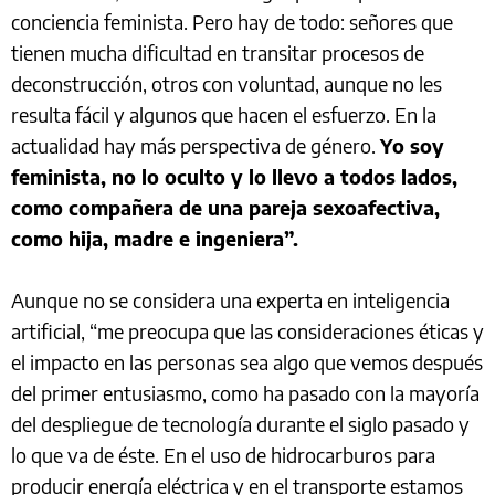
conciencia feminista. Pero hay de todo: señores que
tienen mucha dificultad en transitar procesos de
deconstrucción, otros con voluntad, aunque no les
resulta fácil y algunos que hacen el esfuerzo. En la
actualidad hay más perspectiva de género.
Yo soy
feminista, no lo oculto y lo llevo a todos lados,
como compañera de una pareja sexoafectiva,
como hija, madre e ingeniera”.
Aunque no se considera una experta en inteligencia
artificial, “me preocupa que las consideraciones éticas y
el impacto en las personas sea algo que vemos después
del primer entusiasmo, como ha pasado con la mayoría
del despliegue de tecnología durante el siglo pasado y
lo que va de éste. En el uso de hidrocarburos para
producir energía eléctrica y en el transporte estamos