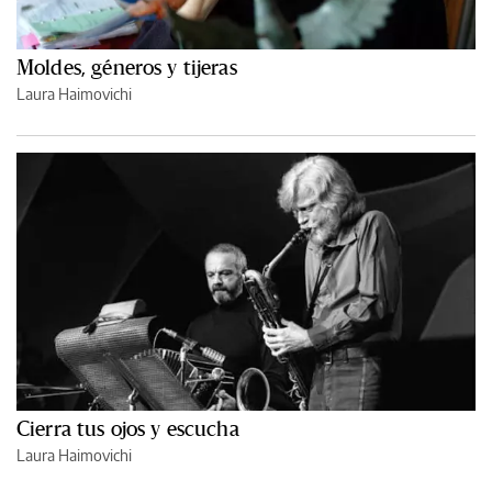
Moldes, géneros y tijeras
Laura Haimovichi
Cierra tus ojos y escucha
Laura Haimovichi