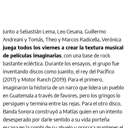
Junto a Sebastián Lema, Leo Cesana, Guillermo
Andreani y Tomás, Theo y Marcos Radicella, Verónica
juega todos los viernes a crear la textura musical
de películas imaginarias
, con una base de rock
bastante ecléctica. Durante los ensayos, el grupo fue
inventando discos como Juanito, el rey del Pacífico
(2017) y Motor Ranch (2019). Para el primero,
imaginaron la historia de un narco que lidera un pueblo
en Guatemala a través de favores, pero los gringos lo
persiguen y termina entre las rejas. Para el otro disco,
Banda Sonora construyó a Matías quien en un intento
desesperado por darle sentido a su vida porteña
escapa en la combi de su abuelo y procura mantener el