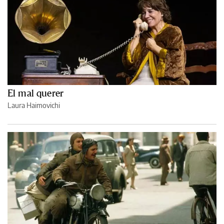
El mal querer
Laura Haimovichi