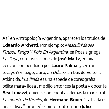
Así, en Antropología Argentina, aparecen los títulos de
Eduardo Archetti
. Por ejemplo:
Masculinidades
Fútbol, Tango Y Polo En Argentina
; en Poesía griega,
La Ilíada
, con ilustraciones de
José Maltz
, en una
versión compendiada por
Lauro Palma
(¿será un
tocayo?) y luego, claro,
La Odisea
, ambas de Editorial
Atlántida. “
La Ilíada
es una especie de coreografía
bélica maravillosa”, me dijo entonces la poeta y docente
Bea Lunazzi
, quien recomendaba además la magistral
La muerte de Virgilio
, de
Hermann Broch
. “La Ilíada es
una Odisea”, bromeó el pintor entrerriano
Julio