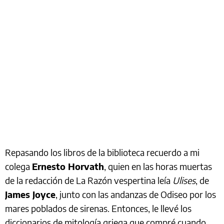
Repasando los libros de la biblioteca recuerdo a mi
colega
Ernesto Horvath
, quien en las horas muertas
de la redacción de La Razón vespertina leía
Ulises
, de
James Joyce
, junto con las andanzas de Odiseo por los
mares poblados de sirenas. Entonces, le llevé los
diccionarios de mitología griega que compré cuando