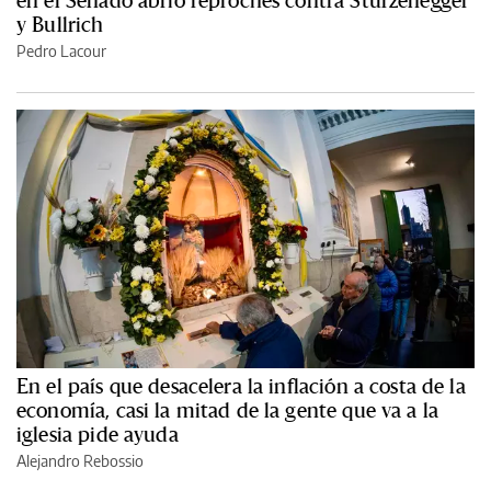
en el Senado abrió reproches contra Sturzenegger
y Bullrich
Pedro Lacour
En el país que desacelera la inflación a costa de la
economía, casi la mitad de la gente que va a la
iglesia pide ayuda
Alejandro Rebossio