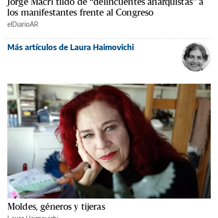
Jorge Macri tildó de “delincuentes anarquistas” a
los manifestantes frente al Congreso
elDiarioAR
Más artículos de Laura Haimovichi
Moldes, géneros y tijeras