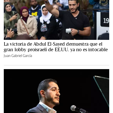
La victoria de Abdul El-Sayed demuestra que el
gran lobby proisraelí de EE.UU. ya no es intocable
Juan Gabriel García