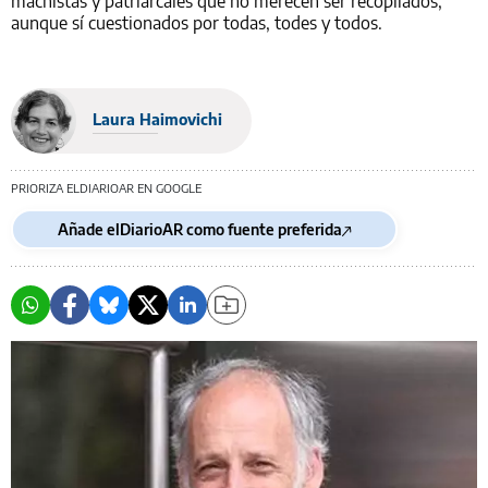
machistas y patriarcales que no merecen ser recopilados,
aunque sí cuestionados por todas, todes y todos.
Laura Haimovichi
PRIORIZA ELDIARIOAR EN GOOGLE
Añade elDiarioAR como fuente preferida