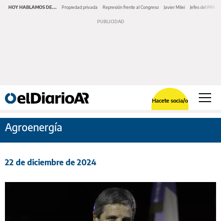
HOY HABLAMOS DE...
Propiedad privada
Represión frente al Congreso
Javier Milei
Jefes del PAMI
Hacete socia/o
Agroenergía
22 de diciembre de 2024