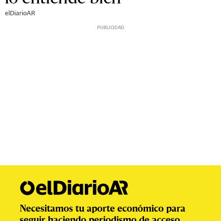
elDiarioAR
Necesitamos tu aporte económico para
seguir haciendo periodismo de acceso