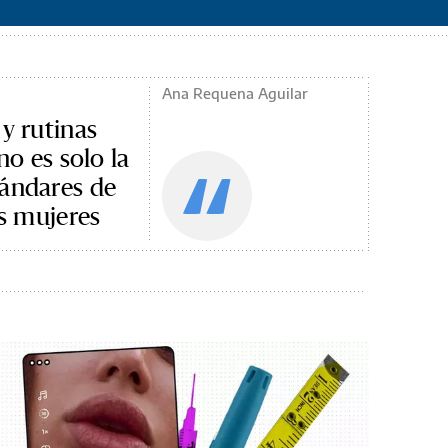
Ana Requena Aguilar
 y rutinas
no es solo la
tándares de
as mujeres