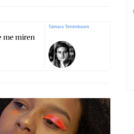
Tamara Tenenbaum
e me miren