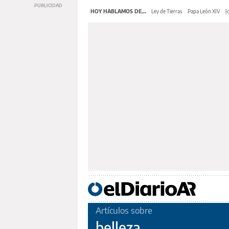
HOY HABLAMOS DE...
Ley de Tierras
Papa León XIV
J
Artículos sobre
belleza