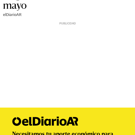
mayo
elDiarioAR
Necesitamos tu aporte económico para