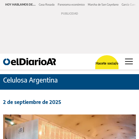
HOY HABLAMOS DE...
Casa Rosada
Panorama económico
Marcha de San Cayetano
García Cuerva
Hacete socia/o
Celulosa Argentina
2 de septiembre de 2025