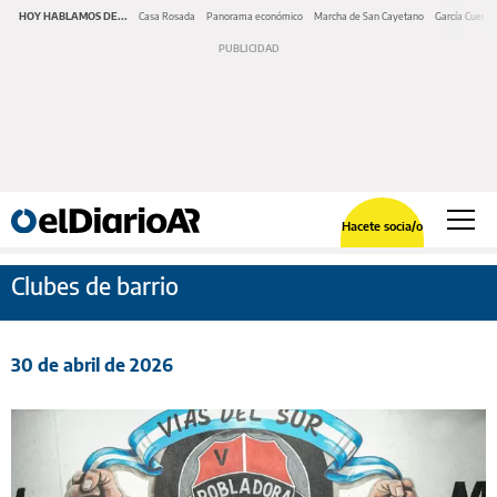
HOY HABLAMOS DE...
Casa Rosada
Panorama económico
Marcha de San Cayetano
García Cuerva
Hacete socia/o
Clubes de barrio
30 de abril de 2026