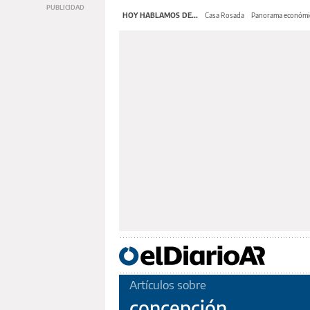
HOY HABLAMOS DE...
Casa Rosada
Panorama económi
Artículos sobre
concepción