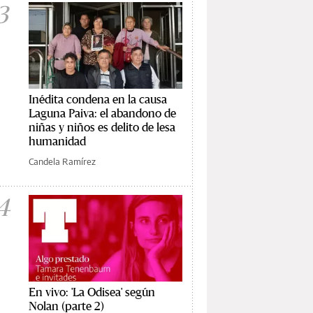
3
Inédita condena en la causa
Laguna Paiva: el abandono de
niñas y niños es delito de lesa
humanidad
Candela Ramírez
4
En vivo: 'La Odisea' según
Nolan (parte 2)