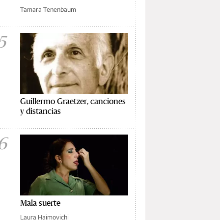
Tamara Tenenbaum
5
Guillermo Graetzer, canciones
y distancias
6
Mala suerte
Laura Haimovichi