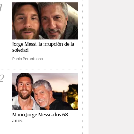
1
Jorge Messi, la irrupción de la
soledad
Pablo Perantuono
2
Murió Jorge Messi a los 68
años