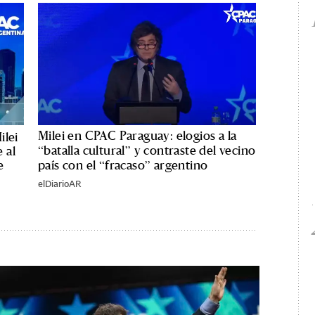
Milei en CPAC Paraguay: elogios a la
ilei
“batalla cultural” y contraste del vecino
 al
e
país con el “fracaso” argentino
elDiarioAR