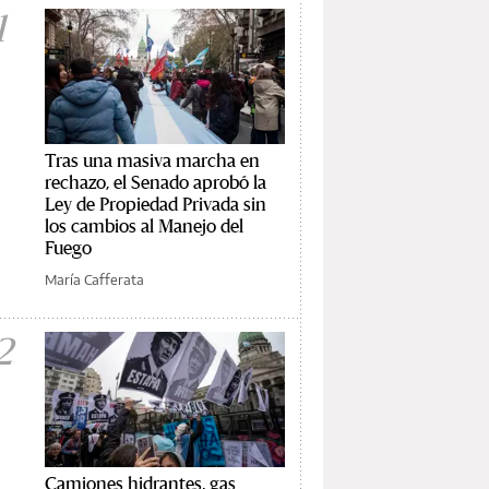
1
Tras una masiva marcha en
rechazo, el Senado aprobó la
Ley de Propiedad Privada sin
los cambios al Manejo del
Fuego
María Cafferata
2
Camiones hidrantes, gas