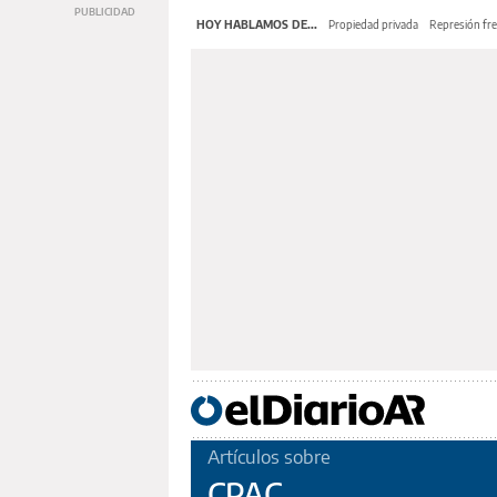
HOY HABLAMOS DE...
Propiedad privada
Represión fre
Artículos sobre
CPAC