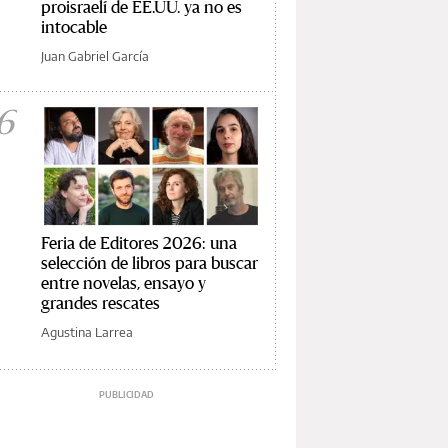
proisraelí de EE.UU. ya no es
intocable
Juan Gabriel García
6
Feria de Editores 2026: una
selección de libros para buscar
entre novelas, ensayo y
grandes rescates
Agustina Larrea