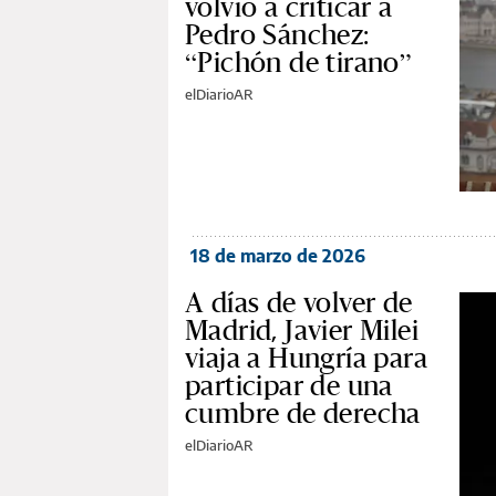
volvió a criticar a
Pedro Sánchez:
“Pichón de tirano”
elDiarioAR
18 de marzo de 2026
A días de volver de
Madrid, Javier Milei
viaja a Hungría para
participar de una
cumbre de derecha
elDiarioAR