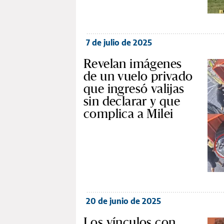
7 de julio de 2025
Revelan imágenes
de un vuelo privado
que ingresó valijas
sin declarar y que
complica a Milei
20 de junio de 2025
Los vínculos con