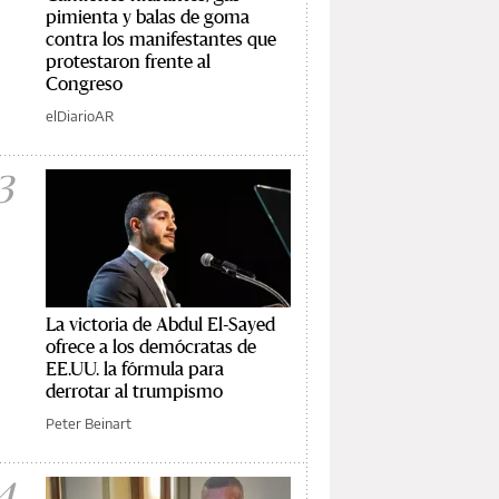
pimienta y balas de goma
contra los manifestantes que
protestaron frente al
Congreso
elDiarioAR
3
La victoria de Abdul El-Sayed
ofrece a los demócratas de
EE.UU. la fórmula para
derrotar al trumpismo
Peter Beinart
4