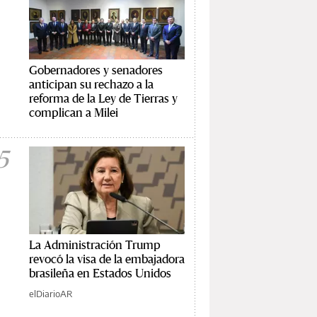
Gobernadores y senadores
anticipan su rechazo a la
reforma de la Ley de Tierras y
complican a Milei
5
La Administración Trump
revocó la visa de la embajadora
brasileña en Estados Unidos
elDiarioAR