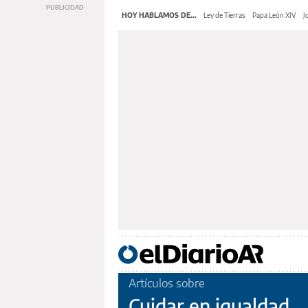
HOY HABLAMOS DE...
Ley de Tierras
Papa León XIV
J
Artículos sobre
Cuidar en igualdad