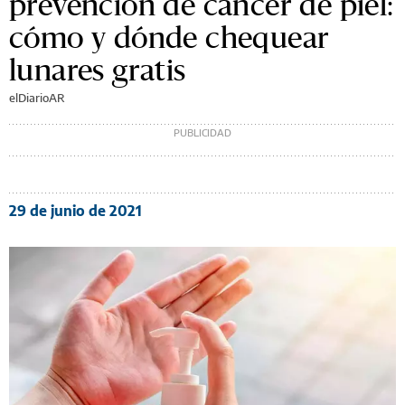
prevención de cáncer de piel:
cómo y dónde chequear
lunares gratis
elDiarioAR
29 de junio de 2021