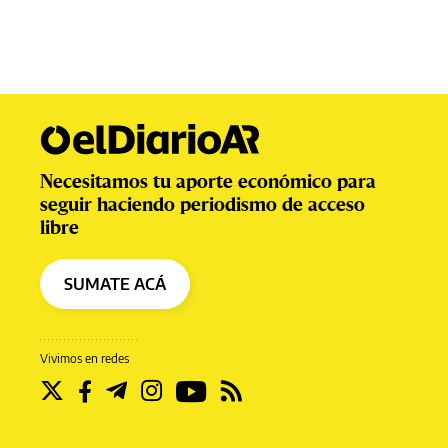
Necesitamos tu aporte económico para
seguir haciendo periodismo de acceso
libre
SUMATE ACÁ
Vivimos en redes