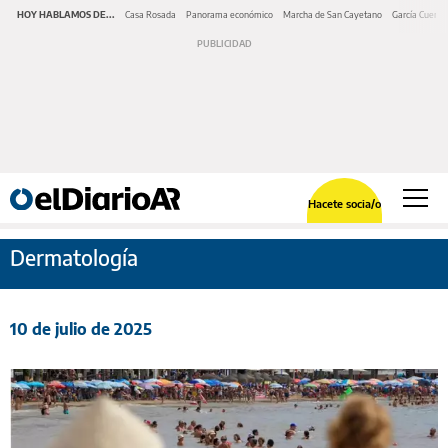
HOY HABLAMOS DE...
Casa Rosada
Panorama económico
Marcha de San Cayetano
García Cuerva
Hacete socia/o
Dermatología
10 de julio de 2025