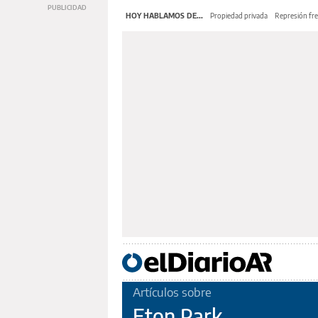
HOY HABLAMOS DE...
Propiedad privada
Represión fre
Artículos sobre
Eton Park