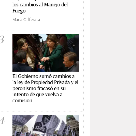
los cambios al Manejo del
Fuego
María Cafferata
3
El Gobierno sumó cambios a
la ley de Propiedad Privada y el
peronismo fracasó en su
intento de que vuelva a
comisión
4