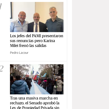
1
Los jefes del PAMI presentaron
sus renuncias pero Karina
Milei frenó las salidas
Pedro Lacour
2
Tras una masiva marcha en
rechazo, el Senado aprobó la
Ley de Propiedad Privada sin