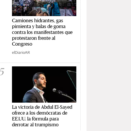
Camiones hidrantes, gas
pimienta y balas de goma
contra los manifestantes que
protestaron frente al
Congreso
elDiarioAR
5
La victoria de Abdul El-Sayed
ofrece a los demócratas de
EE.UU. la fórmula para
derrotar al trumpismo