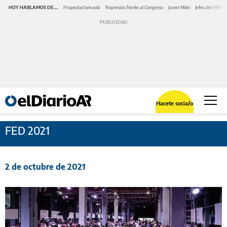
HOY HABLAMOS DE...
Propiedad privada
Represión frente al Congreso
Javier Milei
Jefes del PAMI
Hacete socia/o
FED 2021
2 de octubre de 2021